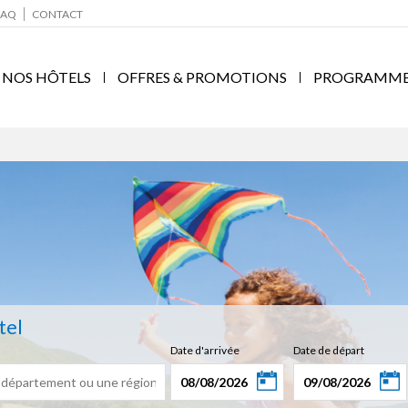
FAQ
CONTACT
NOS HÔTELS
OFFRES & PROMOTIONS
PROGRAMME F
tel
Date d'arrivée
Date de départ