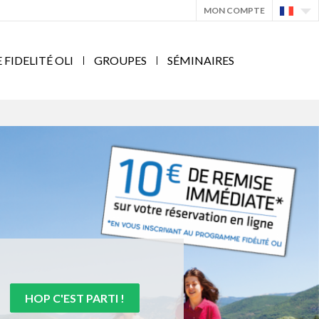
MON COMPTE
IDELITÉ OLI
GROUPES
SÉMINAIRES