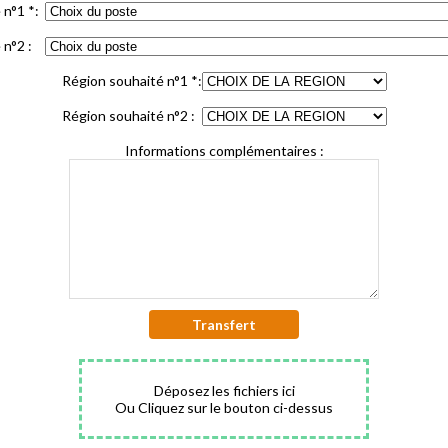
é n°1
*
:
 n°2 :
Région souhaité n°1
*
:
Région souhaité n°2 :
Informations complémentaires :
Transfert
Déposez les fichiers ici
Ou Cliquez sur le bouton ci-dessus