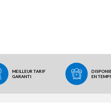
MEILLEUR TARIF
DISPONIB
GARANTI
EN TEMPS
RE RÉSEAU
NOTRE EXPÉRIENCE