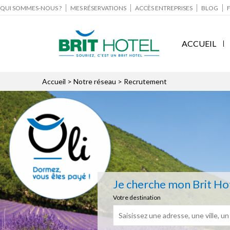
QUI SOMMES-NOUS ?
MES RÉSERVATIONS
ACCÈS ENTREPRISES
BLOG
ACCUEIL
Accueil
> Notre réseau > Recrutement
Je cherche mon Brit Ho
Votre destination