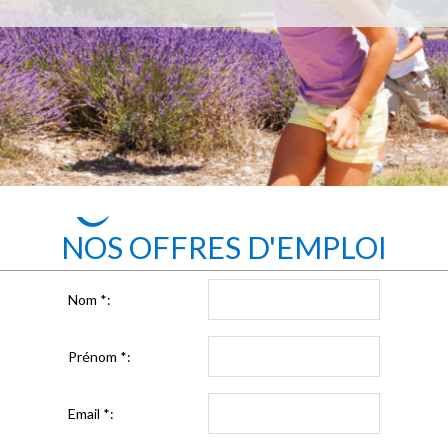
NOS OFFRES D'EMPLOI
Nom
*
:
Prénom
*
:
Email
*
: