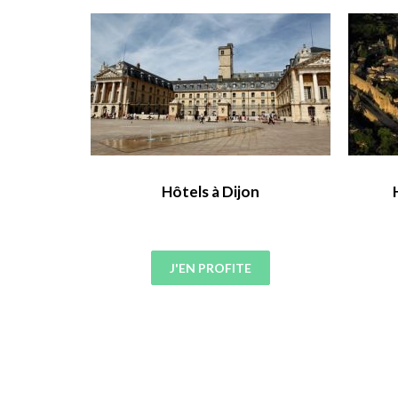
rly
Hôtels à Dijon
J'EN PROFITE