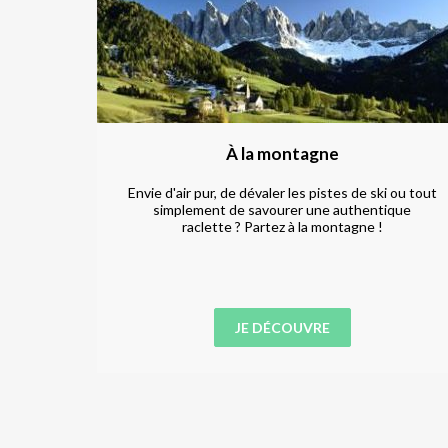
À la montagne
u bien,
Envie d'air pur, de dévaler les pistes de ski ou tout
et de
simplement de savourer une authentique
raclette ? Partez à la montagne !
JE DÉCOUVRE