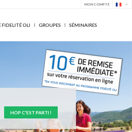
MON COMPTE
IDELITÉ OLI
GROUPES
SÉMINAIRES