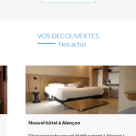
VOS DECOUVERTES
Nos actus
Nouvel hôtel à Alençon
Découvrez notre nouvel établissement à Alençon !