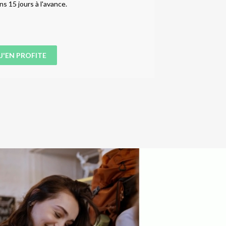
ns 15 jours à l'avance.
20% d
J'EN PROFITE