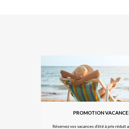
PROMOTION VACANCES
e en réservant
Réservez vos vacances d'été à prix réduit av