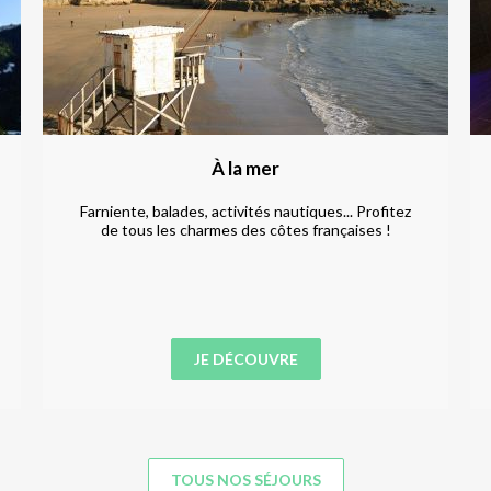
À la mer
Farniente, balades, activités nautiques... Profitez
de tous les charmes des côtes françaises !
JE DÉCOUVRE
TOUS NOS SÉJOURS