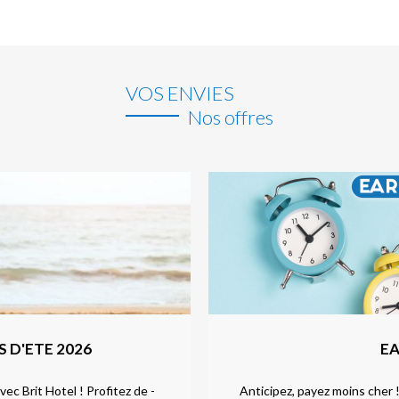
VOS ENVIES
Nos offres
 D'ETE 2026
EA
ec Brit Hotel ! Profitez de -
Anticipez, payez moins cher 