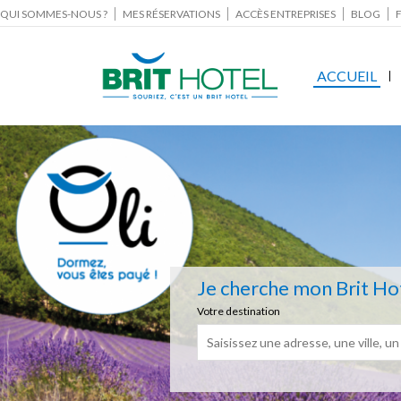
QUI SOMMES-NOUS ?
MES RÉSERVATIONS
ACCÈS ENTREPRISES
BLOG
ACCUEIL
Je cherche mon Brit Ho
Votre destination