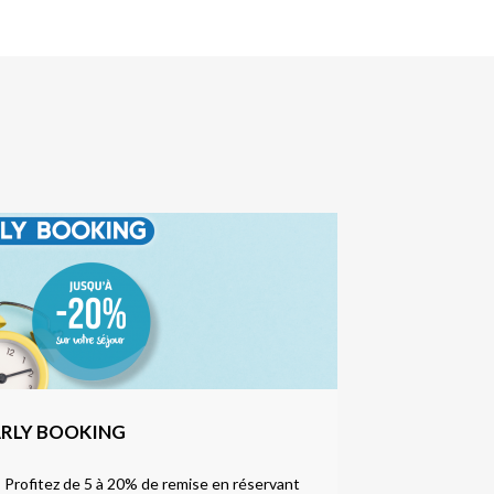
RLY BOOKING
P
! Profitez de 5 à 20% de remise en réservant
Réservez vos 