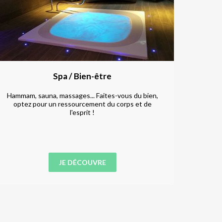
Spa / Bien-être
Hammam, sauna, massages... Faites-vous du bien,
Envie d
optez pour un ressourcement du corps et de
sim
l'esprit !
JE DÉCOUVRE