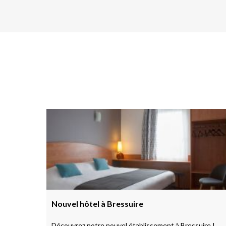
Nouvel hôtel à Bressuire
Découvrez notre nouvel établissement à Bressuire !