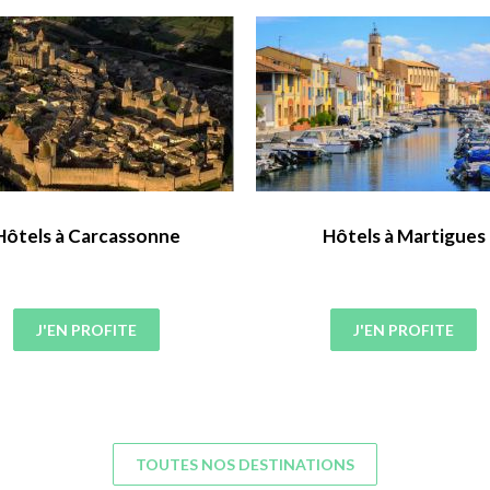
Hôtels à Carcassonne
Hôtels à Martigues
J'EN PROFITE
J'EN PROFITE
TOUTES NOS DESTINATIONS