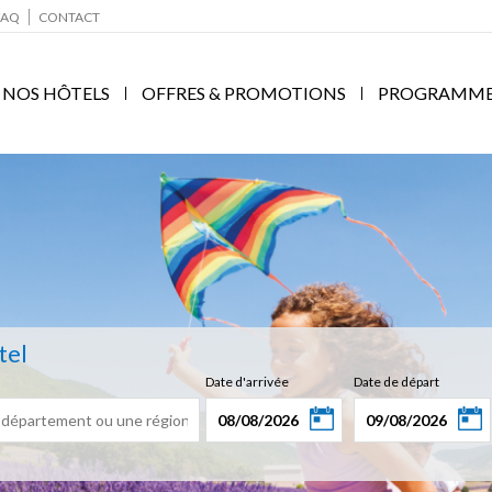
FAQ
CONTACT
NOS HÔTELS
OFFRES & PROMOTIONS
PROGRAMME F
tel
Date d'arrivée
Date de départ