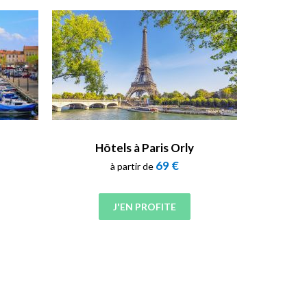
Hôtels à Paris Orly
69 €
à partir de
J'EN PROFITE