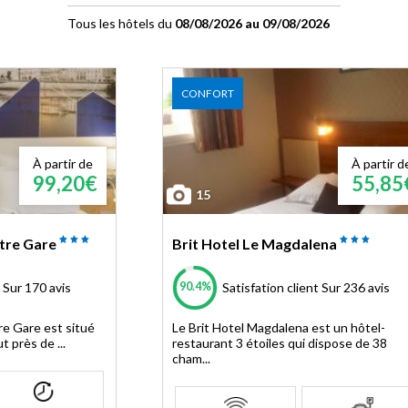
Tous les hôtels du
08/08/2026 au 09/08/2026
CONFORT
À partir de
À partir d
99,20€
55,85
15
tre Gare
Brit Hotel Le Magdalena
90.4%
Sur 170 avis
Satisfation client
Sur 236 avis
re Gare est situé
Le Brit Hotel Magdalena est un hôtel-
t près de ...
restaurant 3 étoiles qui dispose de 38
cham...