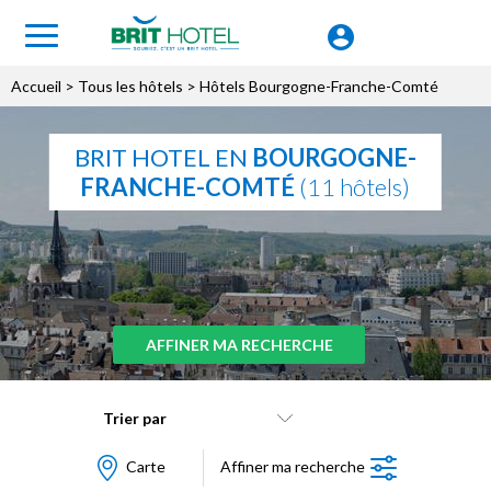
Accueil
>
Tous les hôtels
> Hôtels Bourgogne-Franche-Comté
BRIT HOTEL EN
BOURGOGNE-
FRANCHE-COMTÉ
(11 hôtels)
AFFINER MA RECHERCHE
Trier par
Carte
Affiner ma recherche