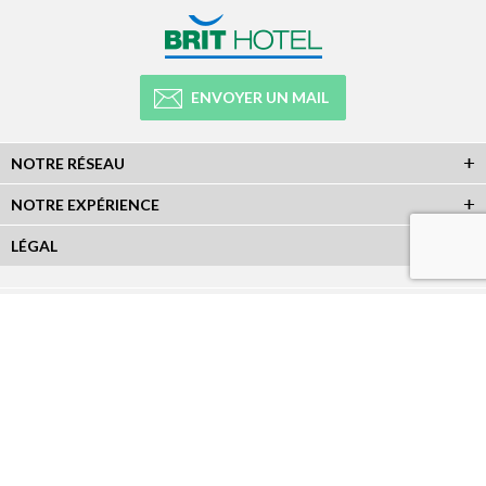
ENVOYER UN MAIL
NOTRE RÉSEAU
NOTRE EXPÉRIENCE
LÉGAL
NEWSLETTER
Abonnez-vous à la newsletter et recevez toutes les infos du réseau :
RÉSEAUX SOCIAUX