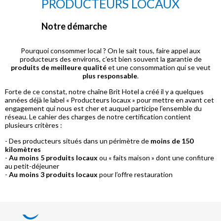
PRODUCTEURS LOCAUX
Notre démarche
Pourquoi consommer local ? On le sait tous, faire appel aux
producteurs des environs, c’est bien souvent la garantie de
produits de meilleure qualité
et une consommation qui se veut
plus responsable
.
Forte de ce constat, notre chaîne Brit Hotel a créé il y a quelques
années déjà le label « Producteurs locaux » pour mettre en avant cet
engagement qui nous est cher et auquel participe l’ensemble du
réseau. Le cahier des charges de notre certification contient
plusieurs critères :
- Des producteurs situés dans un périmètre de
moins de 150
kilomètres
-
Au moins 5 produits locaux
ou « faits maison » dont une confiture
au petit-déjeuner
-
Au moins 3 produits locaux
pour l’offre restauration