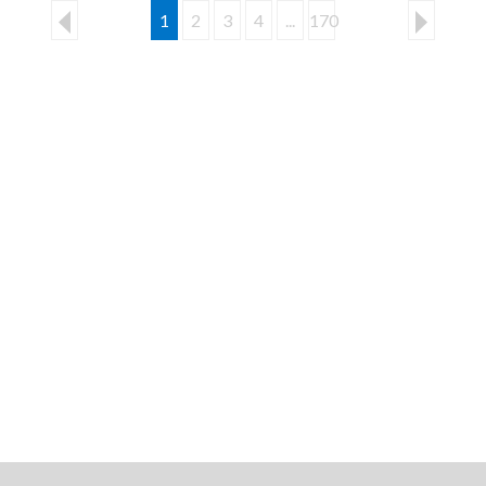
1
2
3
4
...
170