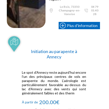
Le Bois, 73350
04 79
Champagny-en-
01 40
Vanoise
28
Plus d'information
Initiation au parapente à
Annecy
Le spot d'Annecy reste aujourd'hui encore
l’un des principaux centres de vols en
parapente du monde. L’aérologie est
particulièrement favorable au-dessus du
lac d'Annecy avec des vents qui sont
généralement faibles et des therm
200.00€
À partir de