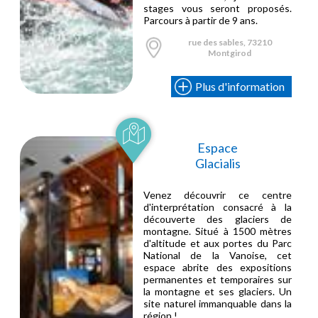
stages vous seront proposés.
Parcours à partir de 9 ans.
rue des sables, 73210
Montgirod
Plus d'information
Espace
Glacialis
Venez découvrir ce centre
d'interprétation consacré à la
découverte des glaciers de
montagne. Situé à 1500 mètres
d'altitude et aux portes du Parc
National de la Vanoise, cet
espace abrite des expositions
permanentes et temporaires sur
la montagne et ses glaciers. Un
site naturel immanquable dans la
région !