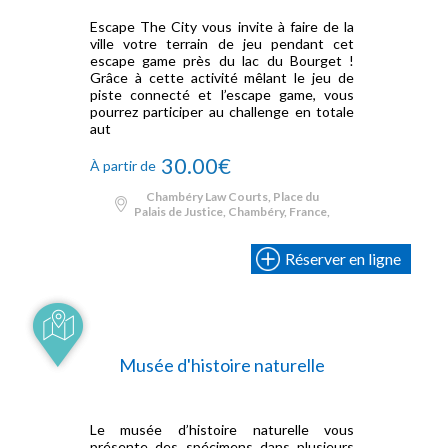
Escape The City vous invite à faire de la
ville votre terrain de jeu pendant cet
escape game près du lac du Bourget !
Grâce à cette activité mêlant le jeu de
piste connecté et l’escape game, vous
pourrez participer au challenge en totale
aut
30.00€
À partir de
Chambéry Law Courts, Place du
Palais de Justice, Chambéry, France,
Réserver en ligne
Musée d'histoire naturelle
Le musée d’histoire naturelle vous
présente des spécimens dans plusieurs