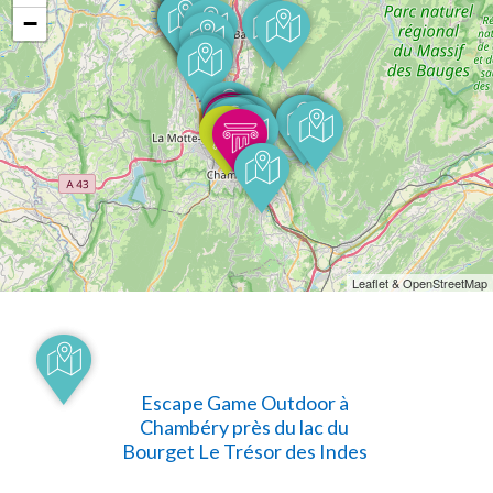
−
Leaflet & OpenStreetMap
Escape Game Outdoor à
Chambéry près du lac du
Bourget Le Trésor des Indes