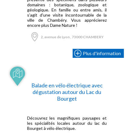
domaines : botanique, zoologique et
géologique. En famille ou entre amis, il
s'agit d'une visite incontournable de la
ville de Chambéry. Vous apprécierez
encore plus Dame Nature !
2, avenue de Lyon , 73000 CHAMBERY
Plus d'information
Balade en vélo électrique avec
dégustation autour du Lac du
Bourget
Découvrez les magnifiques paysages et
les spécialités locales autour du lac du
Bourget à vélo électrique.