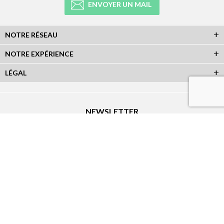
ENVOYER UN MAIL
NOTRE RÉSEAU
NOTRE EXPÉRIENCE
LÉGAL
NEWSLETTER
Abonnez-vous à la newsletter et recevez toutes les infos du réseau :
RÉSEAUX SOCIAUX