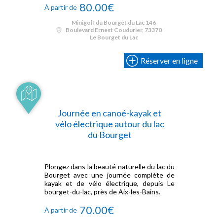
80.00€
À partir de
Minigolf du Bourget du Lac 146
Boulevard Ernest Coudurier, 73370
Le Bourget du Lac
Réserver en ligne
Journée en canoé-kayak et
vélo électrique autour du lac
du Bourget
Plongez dans la beauté naturelle du lac du
Bourget avec une journée complète de
kayak et de vélo électrique, depuis Le
bourget-du-lac, près de Aix-les-Bains.
70.00€
À partir de