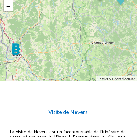
−
Leaflet & OpenStreetMap
Visite de Nevers
La visite de Nevers est un incontournable de l’itinéraire de
votre séjour dans la Nièvre ! Partout dans la ville vous