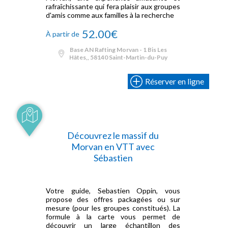
rafraîchissante qui fera plaisir aux groupes
d'amis comme aux familles à la recherche
52.00€
À partir de
Base AN Rafting Morvan - 1 Bis Les
Hâtes,, 58140 Saint-Martin-du-Puy
Réserver en ligne
Découvrez le massif du
Morvan en VTT avec
Sébastien
Votre guide, Sebastien Oppin, vous
propose des offres packagées ou sur
mesure (pour les groupes constitués). La
formule à la carte vous permet de
découvrir un large échantillon des