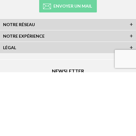
ENVOYER UN MAIL
NOTRE RÉSEAU
NOTRE EXPÉRIENCE
LÉGAL
NEWSLETTER
Abonnez-vous à la newsletter et recevez toutes les infos du réseau :
RÉSEAUX SOCIAUX