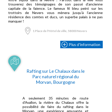
trouverez des témoignages de son passé d’ancienne
capitale de la faïence. Le fameux fil bleu peint sur les
trottoirs de Nevers vous mènera jusqu’à l’ancienne
résidence des comtes et ducs, un superbe palais à ne pas
manquer !
1 Place de l'Hôtel de ville, 58000 Nevers
Plus d'information
Rafting sur Le Chalaux dans le
Parc naturel régional du
Morvan, Bourgogne
A seulement 35 minutes de route
d'Avallon, la rivière du Chalaux offre la
possibilité de faire du rafting dans le
Morvan, une expérience amusante et