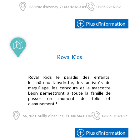
233 rue d'ozenay, 71000 MACON
03 85 22 07 82
Plus d'information
Royal Kids
Royal Kids le paradis des enfants:
le château labyrinthe, les activités de
maquillage, les concours et la mascotte
Léon permettront à toute la famille de
passer un moment de folie et
d'amusement !
66, rue Pouilly Vinzelles, 71000 MACON
03.85.31.61.25
Plus d'information