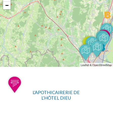
−
Leaflet & OpenStreetMap
L'APOTHICAIRERIE DE
L'HÔTEL DIEU