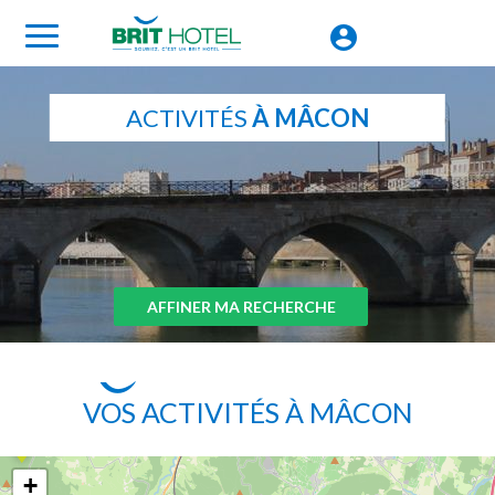
ACTIVITÉS
À MÂCON
AFFINER MA RECHERCHE
VOS ACTIVITÉS À MÂCON
+