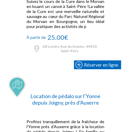
Suivez le cours de la Cure dans le Morvan
en louant un canoë à Saint-Père !La vallée
de la Cure est une merveille naturelle et
sauvage au cœur du Parc Naturel Régional
du Morvan en Bourgogne, un lieu idéal
pour pratiquer des activités de p
25.00€
À partir de
AB Loisirs, Rue du Gravier,, 89450
Saint-Père
Réserver en ligne
Location de pédalo sur l’Yonne
depuis Joigny, près d’Auxerre
Profitez tranquillement de la fraîcheur de
l’Yonne près d’Auxerre grâce à la location
de pédalo depuis Joigny ! En famille ou