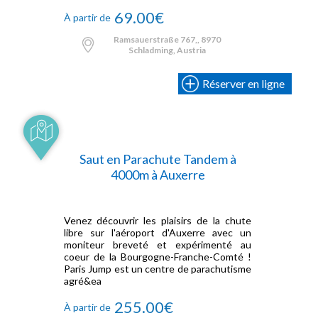
69.00€
À partir de
Ramsauerstraße 767,, 8970
Schladming, Austria
Réserver en ligne
Saut en Parachute Tandem à
4000m à Auxerre
Venez découvrir les plaisirs de la chute
libre sur l'aéroport d'Auxerre avec un
moniteur breveté et expérimenté au
coeur de la Bourgogne-Franche-Comté !
Paris Jump est un centre de parachutisme
agré&ea
255.00€
À partir de