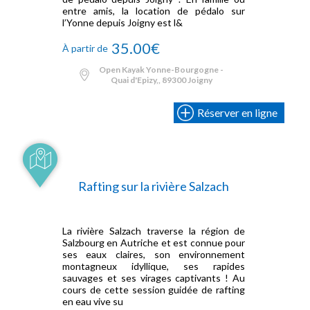
entre amis, la location de pédalo sur
l’Yonne depuis Joigny est l&
35.00€
À partir de
Open Kayak Yonne-Bourgogne -
Quai d'Epizy,, 89300 Joigny
Réserver en ligne
Rafting sur la rivière Salzach
La rivière Salzach traverse la région de
Salzbourg en Autriche et est connue pour
ses eaux claires, son environnement
montagneux idyllique, ses rapides
sauvages et ses virages captivants ! Au
cours de cette session guidée de rafting
en eau vive su