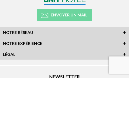
ENVOYER UN MAIL
NOTRE RÉSEAU
NOTRE EXPÉRIENCE
LÉGAL
NEWSLETTER
Abonnez-vous à la newsletter et recevez toutes les infos du réseau :
RÉSEAUX SOCIAUX