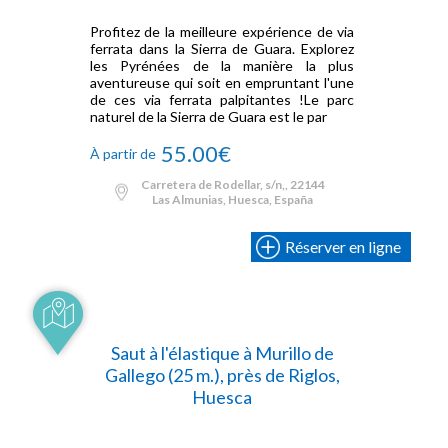
Profitez de la meilleure expérience de via
ferrata dans la Sierra de Guara. Explorez
les Pyrénées de la manière la plus
aventureuse qui soit en empruntant l'une
de ces via ferrata palpitantes !Le parc
naturel de la Sierra de Guara est le par
55.00€
À partir de
Carretera de Rodellar, s/n,, 22144
Las Almunias, Huesca, España
Réserver en ligne
Saut à l'élastique à Murillo de
Gallego (25 m.), près de Riglos,
Huesca