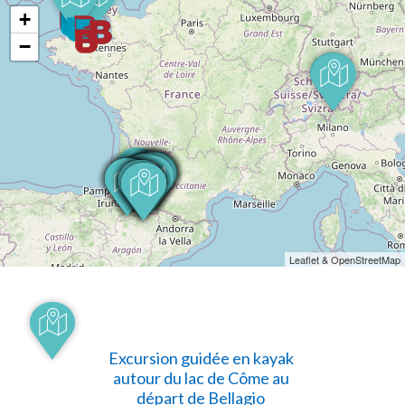
+
−
Leaflet & OpenStreetMap
Excursion guidée en kayak
autour du lac de Côme au
départ de Bellagio