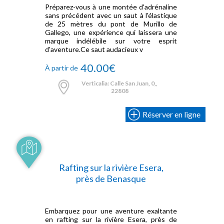
Préparez-vous à une montée d'adrénaline
sans précédent avec un saut à l'élastique
de 25 mètres du pont de Murillo de
Gallego, une expérience qui laissera une
marque indélébile sur votre esprit
d'aventure.Ce saut audacieux v
40.00€
À partir de
Verticalia: Calle San Juan, 0,,
22808
Réserver en ligne
Rafting sur la rivière Esera,
près de Benasque
Embarquez pour une aventure exaltante
en rafting sur la rivière Esera, près de