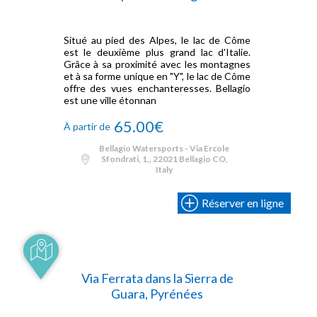
Situé au pied des Alpes, le lac de Côme
est le deuxième plus grand lac d'Italie.
Grâce à sa proximité avec les montagnes
et à sa forme unique en "Y", le lac de Côme
offre des vues enchanteresses. Bellagio
est une ville étonnan
65.00€
À partir de
Bellagio Watersports - Via Ercole
Sfondrati, 1,, 22021 Bellagio CO,
Italy
Réserver en ligne
Via Ferrata dans la Sierra de
Guara, Pyrénées