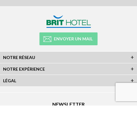
ENVOYER UN MAIL
NOTRE RÉSEAU
NOTRE EXPÉRIENCE
LÉGAL
NEWSLETTER
Abonnez-vous à la newsletter et recevez toutes les infos du réseau :