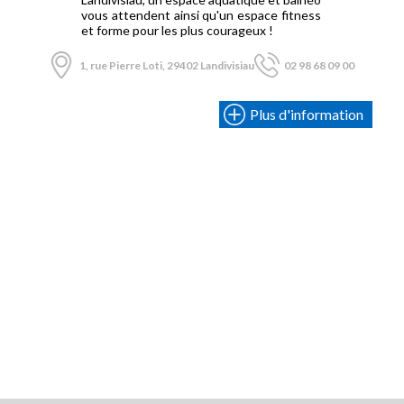
vous attendent ainsi qu'un espace fitness
et forme pour les plus courageux !
1, rue Pierre Loti, 29402 Landivisiau
02 98 68 09 00
Plus d'information