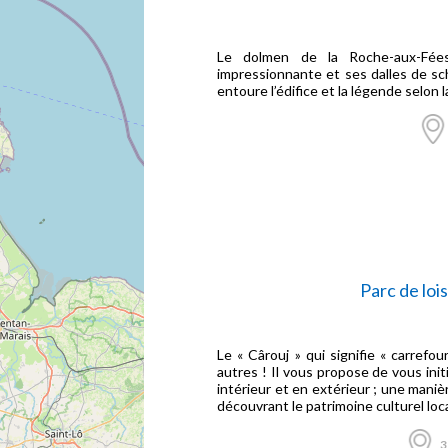
Le dolmen de la Roche-aux-Fées é
impressionnante et ses dalles de sc
entoure l’édifice et la légende selon 
Parc de loi
Le « Cârouj » qui signifie « carrefo
autres ! Il vous propose de vous init
intérieur et en extérieur ; une maniè
découvrant le patrimoine culturel loca
3