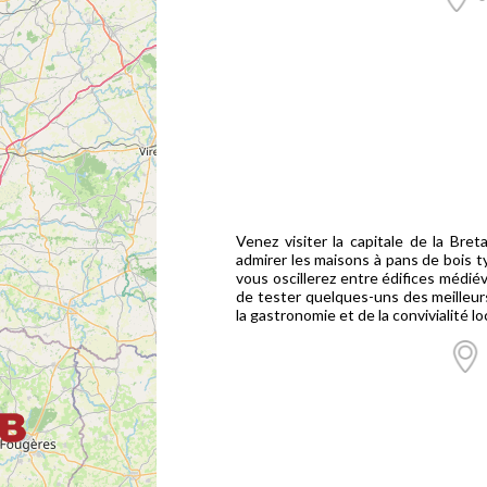
Venez visiter la capitale de la Breta
admirer les maisons à pans de bois ty
vous oscillerez entre édifices médié
de tester quelques-uns des meilleurs
la gastronomie et de la convivialité lo