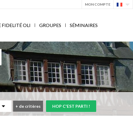
MON COMPTE
IDELITÉ OLI
GROUPES
SÉMINAIRES
+
de critères