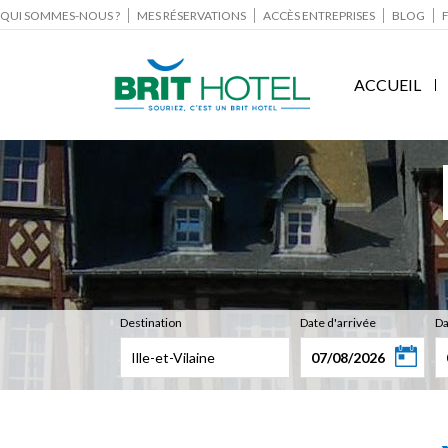
QUI SOMMES-NOUS ?
MES RÉSERVATIONS
ACCÈS ENTREPRISES
BLOG
ACCUEIL
Destination
Date d'arrivée
Da