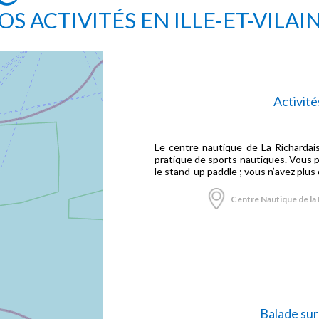
OS ACTIVITÉS EN ILLE-ET-VILAI
Activité
Le centre nautique de La Richardais
pratique de sports nautiques. Vous po
le stand-up paddle ; vous n’avez plus q
Centre Nautique de la 
Balade sur