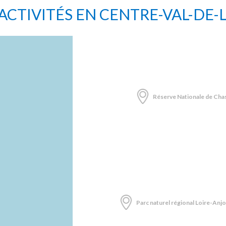
ACTIVITÉS EN CENTRE-VAL-DE-
Réserve Nationale de Ch
Parc naturel régional Loire-An