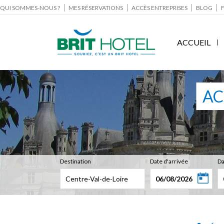
QUI SOMMES-NOUS ?
MES RÉSERVATIONS
ACCÈS ENTREPRISES
BLOG
ACCUEIL
AC
Destination
Date d'arrivée
Da