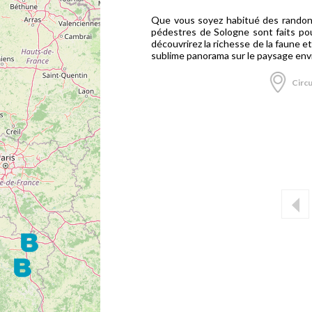
Que vous soyez habitué des randonn
pédestres de Sologne sont faits pour
découvrirez la richesse de la faune et 
sublime panorama sur le paysage env
Circu