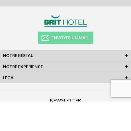
ENVOYER UN MAIL
NOTRE RÉSEAU
NOTRE EXPÉRIENCE
LÉGAL
NEWSLETTER
Abonnez-vous à la newsletter et recevez toutes les infos du réseau :