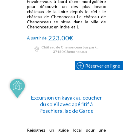
Envolez-vous à bord d'une montgolfière
pour découvrir un des plus beaux
châteaux de la Loire depuis le ciel : le
château de Chenonceau Le château de
Chenonceau se situe dans la ville de
Chenonceaux en Indre-et-L
223.00€
À partir de
Château de Chenonceau bus park,,
37150 Chenonceaux
Réserver en ligne
Excursion en kayak au coucher
du soleil avec apéritif à
Peschiera, lac de Garde
Rejoignez un guide local pour une