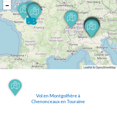
−
Leaflet & OpenStreetMap
Vol en Montgolfière à
Chenonceaux en Touraine