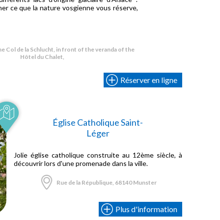
er ce que la nature vosgienne vous réserve,
€
e Col de la Schlucht, in front of the veranda of the
Hôtel du Chalet,
Réserver en ligne
Église Catholique Saint-
Léger
Jolie église catholique construite au 12ème siècle, à
découvrir lors d'une promenade dans la ville.
Rue de la République, 68140 Munster
Plus d'information