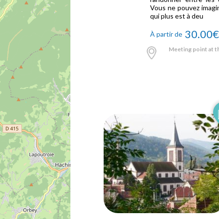
Vous ne pouvez imagin
qui plus est à deu
30.00
À partir de
Meeting point at th