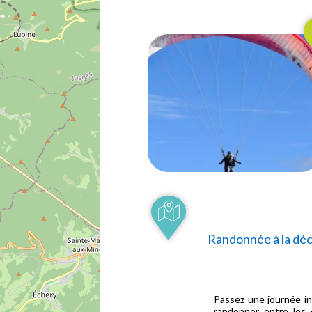
Randonnée à la déco
Passez une journée in
randonner entre les di