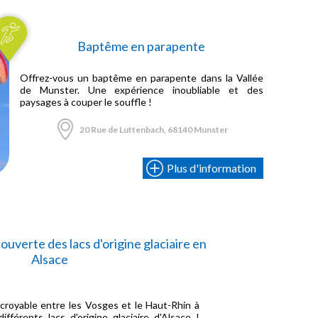
Baptême en parapente
Offrez-vous un baptême en parapente dans la Vallée
de Munster. Une expérience inoubliable et des
paysages à couper le souffle !
20 Rue de Luttenbach, 68140 Munster
Plus d'information
uverte des lacs d'origine glaciaire en
Alsace
croyable entre les Vosges et le Haut-Rhin à
fférents lacs d'origine glaciaire d'Alsace !