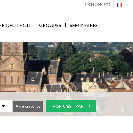
MON COMPTE
IDELITÉ OLI
GROUPES
SÉMINAIRES
+
de critères