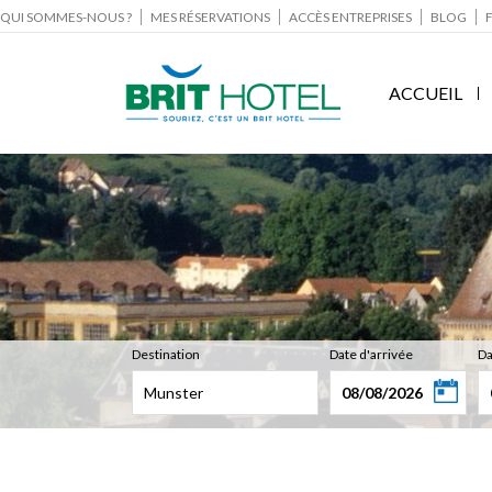
QUI SOMMES-NOUS ?
MES RÉSERVATIONS
ACCÈS ENTREPRISES
BLOG
ACCUEIL
Destination
Date d'arrivée
Da