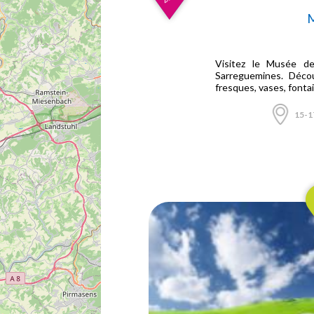
M
Visitez le Musée de
Sarreguemines. Décou
fresques, vases, fontai
15-1