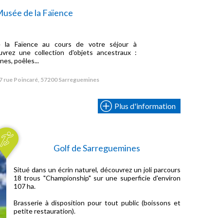
usée de la Faïence
 la Faïence au cours de votre séjour à
vrez une collection d'objets ancestraux :
nes, poêles...
7 rue Poincaré, 57200 Sarreguemines
Plus d'information
Golf de Sarreguemines
Situé dans un écrin naturel, découvrez un joli parcours
18 trous "Championship" sur une superficie d'environ
107 ha.
Brasserie à disposition pour tout public (boissons et
petite restauration).