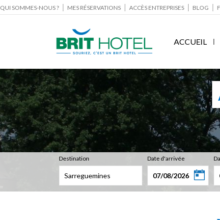
QUI SOMMES-NOUS ?
MES RÉSERVATIONS
ACCÈS ENTREPRISES
BLOG
ACCUEIL
Destination
Date d'arrivée
Da