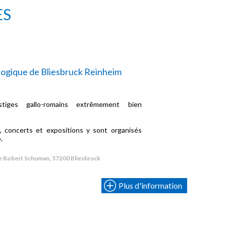
ES
ogique de Bliesbruck Reinheim
tiges gallo-romains extrêmement bien
, concerts et expositions y sont organisés
.
e Robert Schuman, 57200 Bliesbruck
Plus d'information