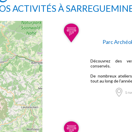
OS ACTIVITÉS À SARREGUEMIN
Parc Archéol
Découvrez des ves
conservés.
De nombreux ateliers
tout au long de l'année
1 ru