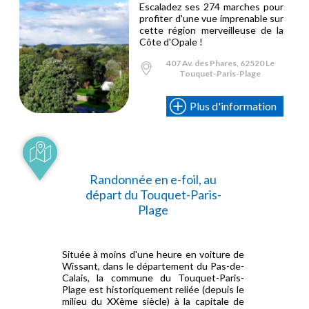
Escaladez ses 274 marches pour
profiter d'une vue imprenable sur
cette région merveilleuse de la
Côte d'Opale !
407 Av. des Phares, 62520 Le
Touquet-Paris-Plage
Plus d'information
Randonnée en e-foil, au
départ du Touquet-Paris-
Plage
Située à moins d'une heure en voiture de
Wissant, dans le département du Pas-de-
Calais, la commune du Touquet-Paris-
Plage est historiquement reliée (depuis le
milieu du XXème siècle) à la capitale de