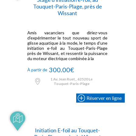
Touquet-Paris-Plage, près de
Wissant
Amis vacanciers que diriez-vous
d'expérimenter le tout nouveau sport de
glisse aquatique à la mode, le temps d'une
initiation e-foil au Touquet-Paris-Plage
près de Wissant, et ressentir la puissance
du moteur électrique combinée à la
300.00€
À partir de
1 Av. Jean Ruet,, 62520 Le
Touquet-Paris-Plage
Réserver en ligne
Initiation E-foil au Touquet-