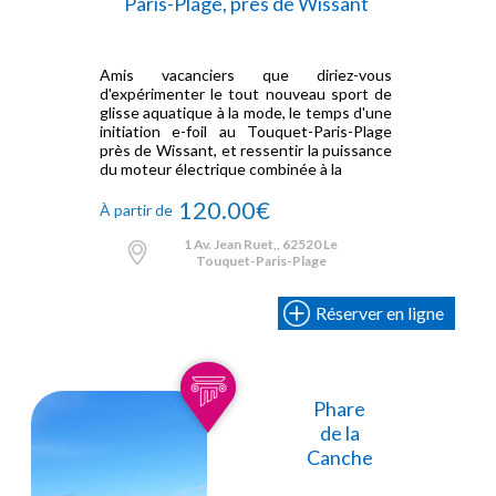
Paris-Plage, près de Wissant
Amis vacanciers que diriez-vous
d'expérimenter le tout nouveau sport de
glisse aquatique à la mode, le temps d'une
initiation e-foil au Touquet-Paris-Plage
près de Wissant, et ressentir la puissance
du moteur électrique combinée à la
120.00€
À partir de
1 Av. Jean Ruet,, 62520 Le
Touquet-Paris-Plage
Réserver en ligne
Phare
de la
Canche