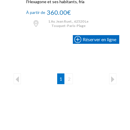
l'Hexagone et ses habitants, fria
360.00€
À partir de
1 Av. Jean Ruet,, 62520 Le
Touquet-Paris-Plage
Réserver en ligne
1
2