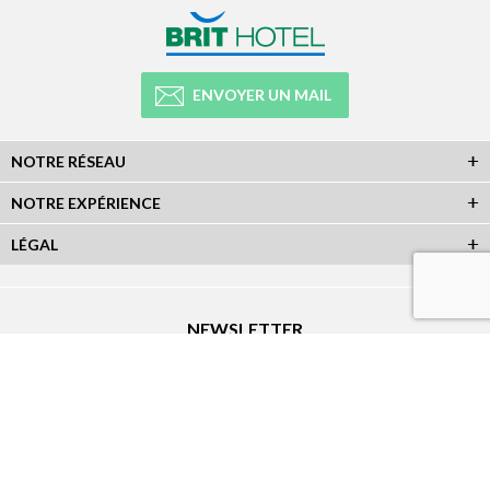
ENVOYER UN MAIL
NOTRE RÉSEAU
NOTRE EXPÉRIENCE
LÉGAL
NEWSLETTER
Abonnez-vous à la newsletter et recevez toutes les infos du réseau :
RÉSEAUX SOCIAUX