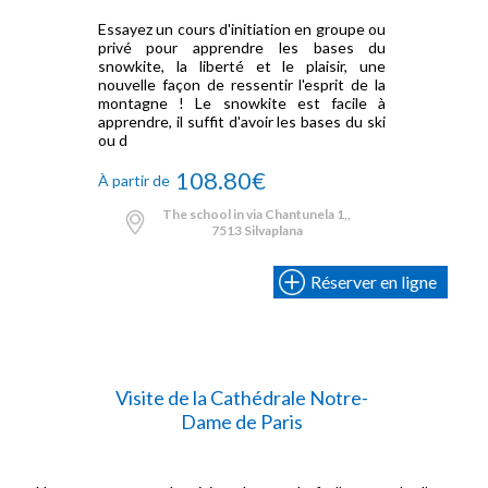
Essayez un cours d'initiation en groupe ou
privé pour apprendre les bases du
snowkite, la liberté et le plaisir, une
nouvelle façon de ressentir l'esprit de la
montagne ! Le snowkite est facile à
apprendre, il suffit d'avoir les bases du ski
ou d
108.80€
À partir de
The school in via Chantunela 1,,
7513 Silvaplana
Réserver en ligne
Visite de la Cathédrale Notre-
Dame de Paris