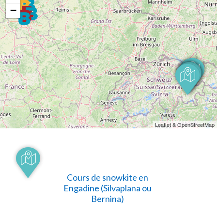
−
Leaflet & OpenStreetMap
Cours de snowkite en
Engadine (Silvaplana ou
Bernina)