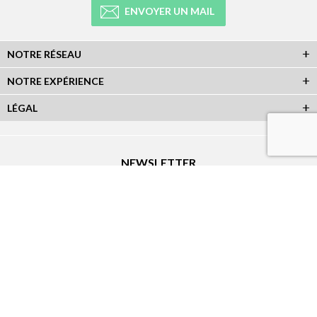
ENVOYER UN MAIL
NOTRE RÉSEAU
NOTRE EXPÉRIENCE
LÉGAL
NEWSLETTER
Abonnez-vous à la newsletter et recevez toutes les infos du réseau :
RÉSEAUX SOCIAUX