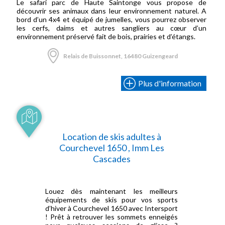
Le safari parc de Haute Saintonge vous propose de
découvrir ses animaux dans leur environnement naturel. A
bord d’un 4x4 et équipé de jumelles, vous pourrez observer
les cerfs, daims et autres sangliers au cœur d’un
environnement préservé fait de bois, prairies et d’étangs.
Relais de Buissonnet, 16480 Guizengeard
Plus d'information
Location de skis adultes à
Courchevel 1650 , Imm Les
Cascades
Louez dès maintenant les meilleurs
équipements de skis pour vos sports
d’hiver à Courchevel 1650 avec Intersport
! Prêt à retrouver les sommets enneigés