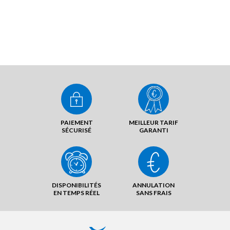
PAIEMENT
MEILLEUR TARIF
SÉCURISÉ
GARANTI
DISPONIBILITÉS
ANNULATION
EN TEMPS RÉEL
SANS FRAIS