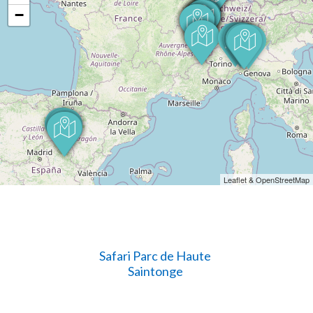
−
Leaflet & OpenStreetMap
Safari Parc de Haute
Saintonge