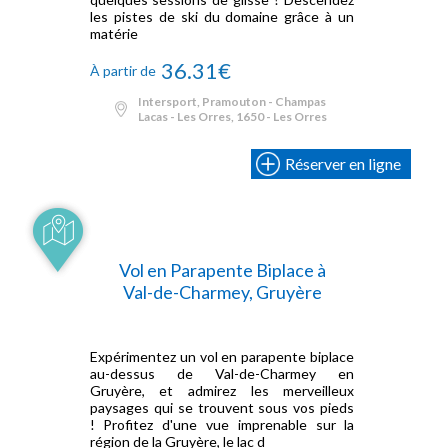
les pistes de ski du domaine grâce à un
matérie
36.31€
À partir de
Intersport, Pramouton - Champas
Lacas - Les Orres, 1650 - Les Orres
Réserver en ligne
Vol en Parapente Biplace à
Val-de-Charmey, Gruyère
Expérimentez un vol en parapente biplace
au-dessus de Val-de-Charmey en
Gruyère, et admirez les merveilleux
paysages qui se trouvent sous vos pieds
! Profitez d'une vue imprenable sur la
région de la Gruyère, le lac d