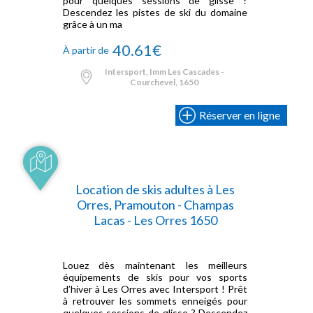
pour quelques sessions de glisse ?
Descendez les pistes de ski du domaine
grâce à un ma
40.61€
À partir de
Intersport, Imm Les Cascades -
Courchevel, 1650
Réserver en ligne
Location de skis adultes à Les
Orres, Pramouton - Champas
Lacas - Les Orres 1650
Louez dès maintenant les meilleurs
équipements de skis pour vos sports
d’hiver à Les Orres avec Intersport ! Prêt
à retrouver les sommets enneigés pour
quelques sessions de glisse ? Descendez