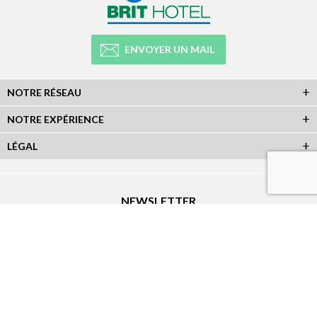
ENVOYER UN MAIL
NOTRE RÉSEAU
NOTRE EXPÉRIENCE
LÉGAL
NEWSLETTER
Abonnez-vous à la newsletter et recevez toutes les infos du réseau :
RÉSEAUX SOCIAUX