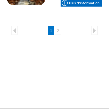
Plus d'information
1
2