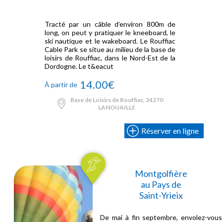
Tracté par un câble d’environ 800m de
long, on peut y pratiquer le kneeboard, le
ski nautique et le wakeboard. Le Rouffiac
Cable Park se situe au milieu de la base de
loisirs de Rouffiac, dans le Nord-Est de la
Dordogne. Le t&eacut
14.00€
À partir de
Base de Loisirs de Rouffiac, 24270
LANOUAILLE
Réserver en ligne
Montgolfière
au Pays de
Saint-Yrieix
De mai à fin septembre, envolez-vou