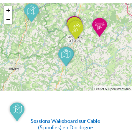
+
−
Leaflet & OpenStreetMap
Sessions Wakeboard sur Cable
(5 poulies) en Dordogne