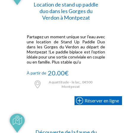
Location de stand up paddle
duo dans les Gorges du
Verdon à Montpezat
Partagez un moment unique sur l'eau avec
une location de Stand Up Paddle Duo
dans les Gorges du Verdon au départ de
Montpezat !Le paddle biplace est l'option
idéale pour une sortie conviviale en couple
ou en famille. Plus stable qu'u
20.00€
À partir de
Aquattitude - le lac,, 04500
Montpezat
Réserver en ligne
Découverte de la faune du