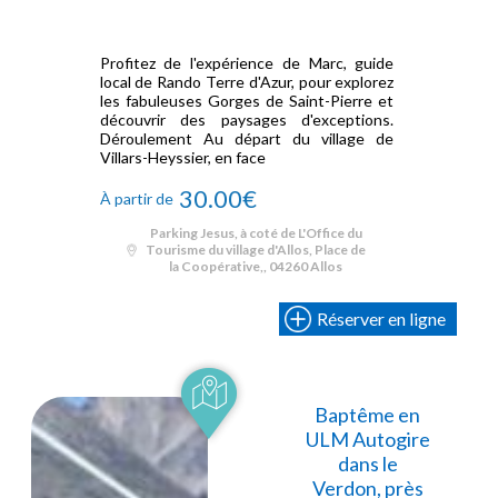
Profitez de l'expérience de Marc, guide
local de Rando Terre d'Azur, pour explorez
les fabuleuses Gorges de Saint-Pierre et
découvrir des paysages d'exceptions.
Déroulement Au départ du village de
Villars-Heyssier, en face
30.00€
À partir de
Parking Jesus, à coté de L'Office du
Tourisme du village d'Allos, Place de
la Coopérative,, 04260 Allos
Réserver en ligne
Baptême en
ULM Autogire
dans le
Verdon, près