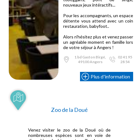
nouveaux jeux intéractifs...
Pour les accompagnants, un espace
détente vous attend avec un coin
restauration, babyfoot..
Alors n'hésitez plus et venez passer
un agréable moment en famille lors
de votre séjour à Angers !
1 bd Gaston Birgé,
02 41 95
49100 Angers
28 54
Plus d'information
Zoo de la Doué
Venez visiter le zoo de la Doué où de
nombreuses espèces sont en voie de