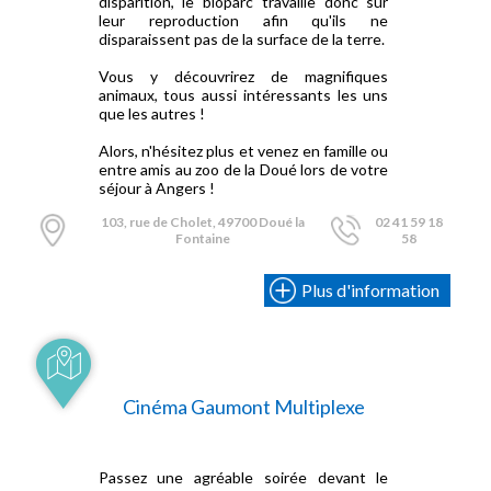
disparition, le bioparc travaille donc sur
leur reproduction afin qu'ils ne
disparaissent pas de la surface de la terre.
Vous y découvrirez de magnifiques
animaux, tous aussi intéressants les uns
que les autres !
Alors, n'hésitez plus et venez en famille ou
entre amis au zoo de la Doué lors de votre
séjour à Angers !
103, rue de Cholet, 49700 Doué la
02 41 59 18
Fontaine
58
Plus d'information
Cinéma Gaumont Multiplexe
Passez une agréable soirée devant le