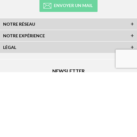
ENVOYER UN MAIL
NOTRE RÉSEAU
NOTRE EXPÉRIENCE
LÉGAL
NEWSLETTER
Abonnez-vous à la newsletter et recevez toutes les infos du réseau :
RÉSEAUX SOCIAUX