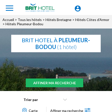
Accueil
>
Tous les hôtels
>
Hôtels Bretagne
>
Hôtels Côtes d'Armor
> Hôtels Pleumeur-Bodou
BRIT HOTEL À
PLEUMEUR-
BODOU
(1 hôtel)
AFFINER MA RECHERCHE
Trier par
Carte
Affiner ma recherche