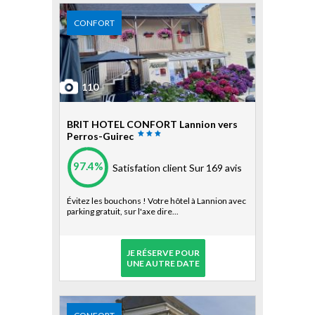
CONFORT
110
BRIT HOTEL CONFORT Lannion vers
Perros-Guirec
97.4%
Satisfation client
Sur 169 avis
Évitez les bouchons ! Votre hôtel à Lannion avec
parking gratuit, sur l'axe dire...
JE RÉSERVE POUR
UNE AUTRE DATE