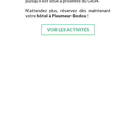
puisqu'il est situé à proximité du GR34.
N’attendez plus, réservez dès maintenant
votre
hôtel à Pleumeur-Bodou
!
VOIR LES ACTIVITÉS