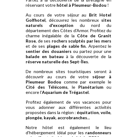
réservant votre
hôtel à Pleumeur-Bodou
!
Au cours de votre séjour au
Brit Hotel
Golfhotel
, découvrez les nombreux
sites
naturels d'exception
du nord du
département des Côtes d'Armor. Profitez du
charme inégalable de la
Côte de Granit
Rose
, de ses
rochers sculptés par les mers
et de ses
plages de sable fin
. Arpentez le
sentier des douaniers
ou partez pour une
balade en bateau
à la découverte de la
réserve naturelle des Sept-Îles
.
De nombreux sites touristiques seront à
découvrir au cours de votre
séjour à
Pleumeur Bodou
comme par exemple le
Cité des Télécoms
, le
Planétarium
ou
encore l'
Aquarium de Trégastel
.
Profitez également de vos vacances pour
vous adonner aux différentes activités
proposées dans la région :
équitation
,
voile
,
plongée
,
kayak
,
accrobranches
...
Notre hôtel est également le lieu
d'hébergement idéal pour les
randonneurs