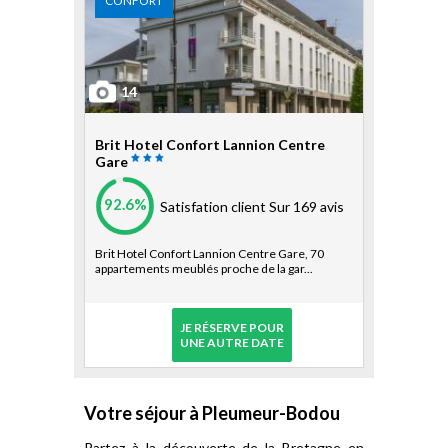
CONFORT
14
Brit Hotel Confort Lannion Centre
Gare
92.6%
Satisfation client
Sur 169 avis
Brit Hotel Confort Lannion Centre Gare, 70
appartements meublés proche de la gar...
JE RÉSERVE POUR
UNE AUTRE DATE
Votre séjour à Pleumeur-Bodou
Partez à la découverte de la Bretagne en