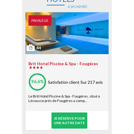
à proximité
PRIVILÈGE
44
Brit Hotel Piscine & Spa - Fougères
96.6%
Satisfation client
Sur 217 avis
Le Brit Hotel Piscine & Spa - Fougères, situé à
Lécousse près de Fougères a comp...
JE RÉSERVE POUR
UNE AUTRE DATE