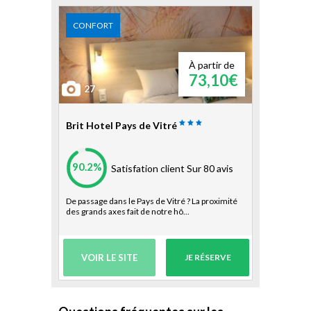
CONFORT
À partir de
73,10€
27
Brit Hotel Pays de Vitré
90.2%
Satisfation client
Sur 80 avis
De passage dans le Pays de Vitré ? La proximité
des grands axes fait de notre hô...
VOIR LE SITE
JE RÉSERVE