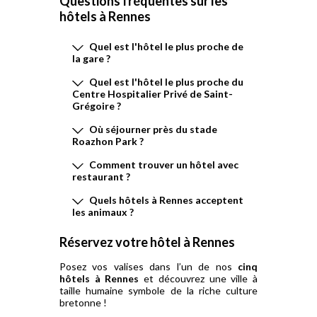
Questions fréquentes sur les
hôtels à
Rennes
Quel est l'hôtel le plus proche de
la gare ?
Quel est l'hôtel le plus proche du
Centre Hospitalier Privé de Saint-
Grégoire ?
Où séjourner près du stade
Roazhon Park ?
Comment trouver un hôtel avec
restaurant ?
Quels hôtels à Rennes acceptent
les animaux ?
Réservez votre hôtel à Rennes
Posez vos valises dans l’un de nos
cinq
hôtels à Rennes
et découvrez une ville à
taille humaine symbole de la riche culture
bretonne !