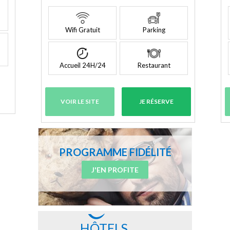
Wifi Gratuit
Parking
Accueil 24H/24
Restaurant
VOIR LE SITE
JE RÉSERVE
PROGRAMME FIDÉLITÉ
J'EN PROFITE
HÔTELS