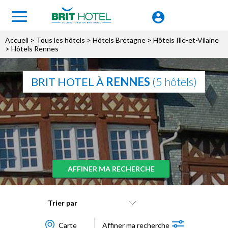
Accueil
>
Tous les hôtels
>
Hôtels Bretagne
>
Hôtels Ille-et-Vilaine
> Hôtels Rennes
BRIT HOTEL À
RENNES
(5 hôtels)
AFFINER MA RECHERCHE
Trier par
Carte
Affiner ma recherche