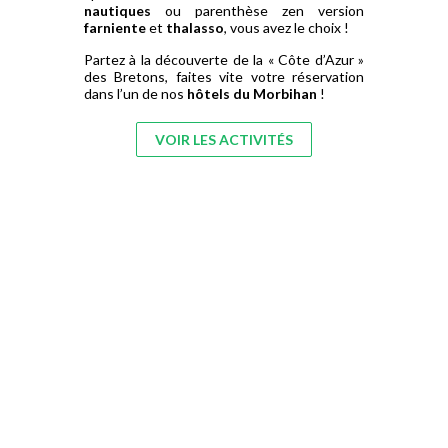
nautiques
ou parenthèse zen version
farniente
et
thalasso
, vous avez le choix !
Partez à la découverte de la « Côte d’Azur »
des Bretons, faites vite votre réservation
dans l’un de nos
hôtels du Morbihan
!
VOIR LES ACTIVITÉS