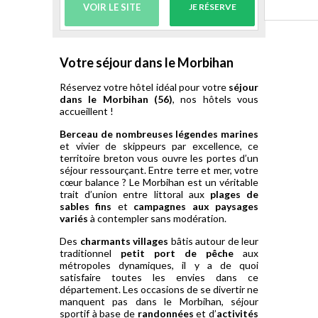
VOIR LE SITE
JE RÉSERVE
Votre séjour dans le Morbihan
Réservez votre hôtel idéal pour votre
séjour
dans le Morbihan (56)
, nos hôtels vous
accueillent !
Berceau de nombreuses légendes marines
et vivier de skippeurs par excellence, ce
territoire breton vous ouvre les portes d’un
séjour ressourçant. Entre terre et mer, votre
cœur balance ? Le Morbihan est un véritable
trait d’union entre littoral aux
plages de
sables fins
et
campagnes aux paysages
variés
à contempler sans modération.
Des
charmants villages
bâtis autour de leur
traditionnel
petit port de pêche
aux
métropoles dynamiques, il y a de quoi
satisfaire toutes les envies dans ce
département. Les occasions de se divertir ne
manquent pas dans le Morbihan, séjour
sportif à base de
randonnées
et d’
activités