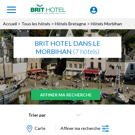
Accueil
>
Tous les hôtels
>
Hôtels Bretagne
> Hôtels Morbihan
BRIT HOTEL DANS LE
MORBIHAN
(7 hôtels)
AFFINER MA RECHERCHE
Trier par
Carte
Affiner ma recherche