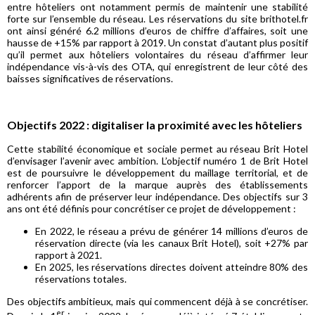
entre hôteliers ont notamment permis de maintenir une stabilité
forte sur l’ensemble du réseau. Les réservations du site brithotel.fr
ont ainsi généré 6.2 millions d’euros de chiffre d’affaires, soit une
hausse de +15% par rapport à 2019. Un constat d’autant plus positif
qu’il permet aux hôteliers volontaires du réseau d’affirmer leur
indépendance vis-à-vis des OTA, qui enregistrent de leur côté des
baisses significatives de réservations.
Objectifs 2022 : digitaliser la proximité avec les hôteliers
Cette stabilité économique et sociale permet au réseau Brit Hotel
d’envisager l’avenir avec ambition. L’objectif numéro 1 de Brit Hotel
est de poursuivre le développement du maillage territorial, et de
renforcer l’apport de la marque auprès des établissements
adhérents afin de préserver leur indépendance. Des objectifs sur 3
ans ont été définis pour concrétiser ce projet de développement :
En 2022, le réseau a prévu de générer 14 millions d’euros de
réservation directe (via les canaux Brit Hotel), soit +27% par
rapport à 2021.
En 2025, les réservations directes doivent atteindre 80% des
réservations totales.
Des objectifs ambitieux, mais qui commencent déjà à se concrétiser.
er