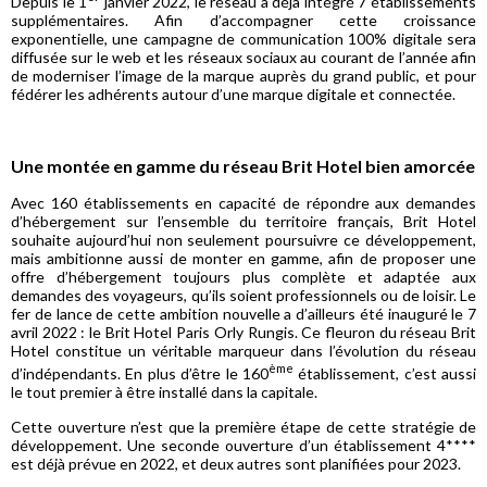
Depuis le 1
janvier 2022, le réseau a déjà intégré 7 établissements
supplémentaires. Afin d’accompagner cette croissance
exponentielle, une campagne de communication 100% digitale sera
diffusée sur le web et les réseaux sociaux au courant de l’année afin
de moderniser l’image de la marque auprès du grand public, et pour
fédérer les adhérents autour d’une marque digitale et connectée.
Une montée en gamme du réseau Brit Hotel bien amorcée
Avec 160 établissements en capacité de répondre aux demandes
d’hébergement sur l’ensemble du territoire français, Brit Hotel
souhaite aujourd’hui non seulement poursuivre ce développement,
mais ambitionne aussi de monter en gamme, afin de proposer une
offre d’hébergement toujours plus complète et adaptée aux
demandes des voyageurs, qu’ils soient professionnels ou de loisir. Le
fer de lance de cette ambition nouvelle a d’ailleurs été inauguré le 7
avril 2022 : le Brit Hotel Paris Orly Rungis. Ce fleuron du réseau Brit
Hotel constitue un véritable marqueur dans l’évolution du réseau
ème
d’indépendants. En plus d’être le 160
établissement, c’est aussi
le tout premier à être installé dans la capitale.
Cette ouverture n’est que la première étape de cette stratégie de
développement. Une seconde ouverture d’un établissement 4****
est déjà prévue en 2022, et deux autres sont planifiées pour 2023.