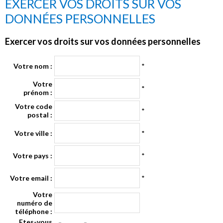
EXERCER VOS DROITS SUR VOS
DONNÉES PERSONNELLES
Exercer vos droits sur vos données personnelles
Votre nom :
*
Votre
*
prénom :
Votre code
*
postal :
Votre ville :
*
Votre pays :
*
Votre email :
*
Votre
numéro de
téléphone :
Etes-vous