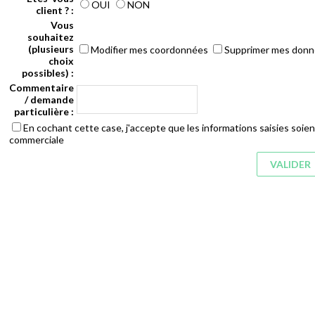
OUI
NON
client ? :
Vous
souhaitez
(plusieurs
Modifier mes coordonnées
Supprimer mes don
choix
possibles) :
Commentaire
/ demande
particulière :
En cochant cette case, j'accepte que les informations saisies soient
commerciale