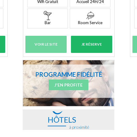
Wifi Gratuit
Accueil 24H/24
Bar
Room Service
VOIR LE SITE
JE RÉSERVE
PROGRAMME FIDÉLITÉ
J'EN PROFITE
HÔTELS
à proximité