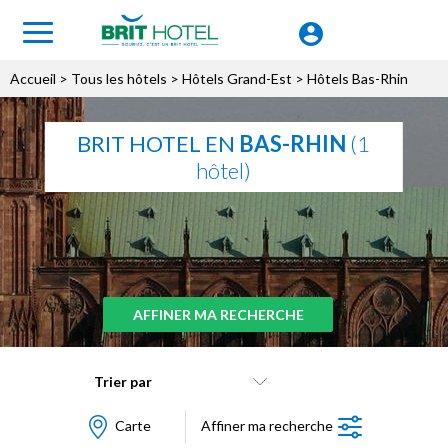
Accueil
>
Tous les hôtels
>
Hôtels Grand-Est
> Hôtels Bas-Rhin
BRIT HOTEL EN
BAS-RHIN
(1
hôtel)
AFFINER MA RECHERCHE
Trier par
Carte
Affiner ma recherche