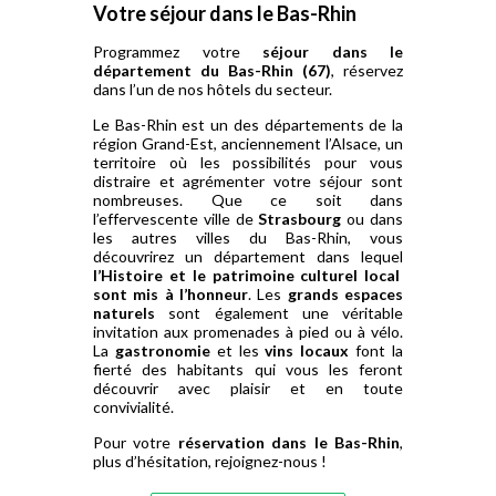
Votre séjour dans le Bas-Rhin
Programmez votre
séjour dans le
département du Bas-Rhin (67)
, réservez
dans l’un de nos hôtels du secteur.
Le Bas-Rhin est un des départements de la
région Grand-Est, anciennement l’Alsace, un
territoire où les possibilités pour vous
distraire et agrémenter votre séjour sont
nombreuses. Que ce soit dans
l’effervescente ville de
Strasbourg
ou dans
les autres villes du Bas-Rhin, vous
découvrirez un département dans lequel
l’Histoire et le patrimoine culturel local
sont mis à l’honneur
. Les
grands espaces
naturels
sont également une véritable
invitation aux promenades à pied ou à vélo.
La
gastronomie
et les
vins locaux
font la
fierté des habitants qui vous les feront
découvrir avec plaisir et en toute
convivialité.
Pour votre
réservation dans le Bas-Rhin
,
plus d’hésitation, rejoignez-nous !