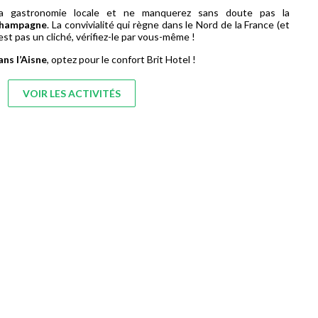
la gastronomie locale et ne manquerez sans doute pas la
Champagne
. La convivialité qui règne dans le Nord de la France (et
’est pas un cliché, vérifiez-le par vous-même !
ans l’Aisne
, optez pour le confort Brit Hotel !
VOIR LES ACTIVITÉS