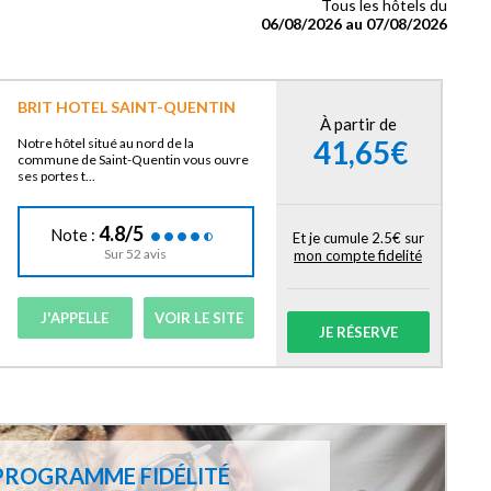
Tous les hôtels du
06/08/2026 au 07/08/2026
BRIT HOTEL SAINT-QUENTIN
À partir de
41,65€
Notre hôtel situé au nord de la
commune de Saint-Quentin vous ouvre
ses portes t...
4.8/5
Note :
Et je cumule 2.5€ sur
Sur 52 avis
mon compte fidelité
J'APPELLE
VOIR LE SITE
JE RÉSERVE
PROGRAMME FIDÉLITÉ