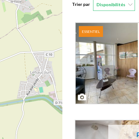
Trier par
Disponibilités
ESSENTIEL
4