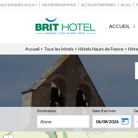
QUI SOMMES-NOUS ?
MES RÉSERVATIONS
ACCÈS ENTREPRISES
BLOG
ACCUEIL
Accueil
>
Tous les hôtels
>
Hôtels Hauts de France
> Hôte
Destination
Date d'arrivée
Da