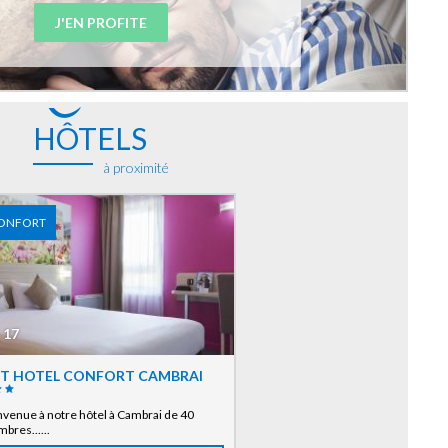
J'EN PROFITE
HÔTELS
à proximité
ONFORT
17
IT HOTEL CONFORT CAMBRAI
venue à notre hôtel à Cambrai de 40
bres......