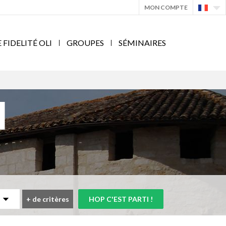
MON COMPTE
IDELITÉ OLI
GROUPES
SÉMINAIRES
+
de critères