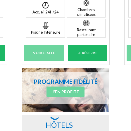
Chambres
Accueil 24H/24
climatisées
Restaurant
Piscine Intérieure
partenaire
VOIR LE SITE
JE RÉSERVE
PROGRAMME FIDÉLITÉ
J'EN PROFITE
HÔTELS