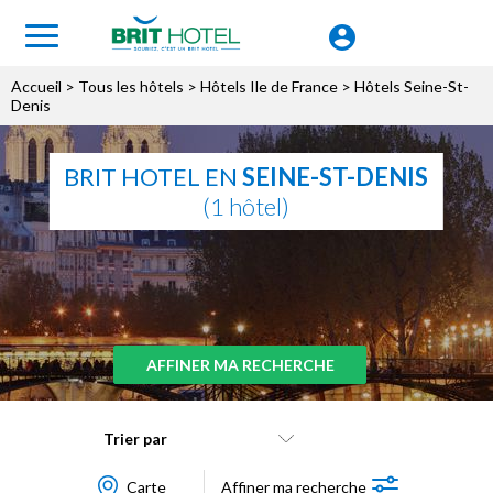
Accueil
>
Tous les hôtels
>
Hôtels Ile de France
> Hôtels Seine-St-
Denis
BRIT HOTEL EN
SEINE-ST-DENIS
(1 hôtel)
AFFINER MA RECHERCHE
Trier par
Carte
Affiner ma recherche