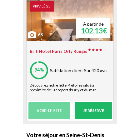
PRIVILÈGE
À partir de
102,13€
68
Brit Hotel Paris Orly Rungis
94%
Satisfation client
Sur 420 avis
Découvrez notre hôtel 4 étoiles situé à
proximité de l'aéroport d'Orly et du mar...
VOIR LE SITE
JE RÉSERVE
Votre séjour en Seine-St-Denis