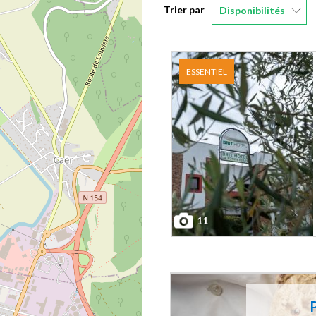
Trier par
Disponibilités
ESSENTIEL
11