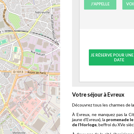
J'APPELLE
VOI
JE RÉSERVE POUR UNE
DATE
Votre séjour à Evreux
Découvrez tous les charmes de l
À Evreux, ne manquez pas la Cit
jaune d’Evreux), la
promenade le 
de l’Horloge
, beffroi du XVe si