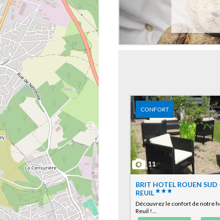
CONFORT
11
BRIT HOTEL ROUEN SUD -
REUIL
Découvrez le confort de notre hô
Reuil !...