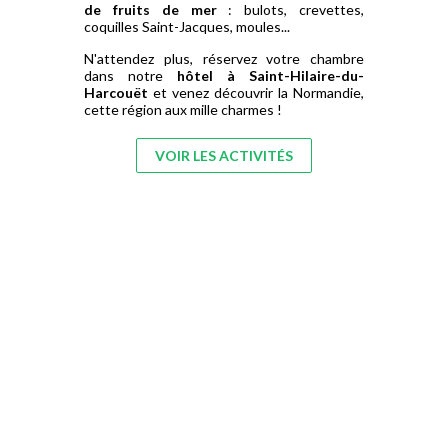
de fruits de mer
: bulots, crevettes,
coquilles Saint-Jacques, moules...
N'attendez plus, réservez votre chambre
dans notre
hôtel à Saint-Hilaire-du-
Harcouët
et venez découvrir la Normandie,
cette région aux mille charmes !
VOIR LES ACTIVITÉS