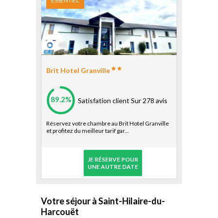
ESSENTIEL
41
Brit Hotel Granville
89.2%
Satisfation client
Sur 278 avis
Réservez votre chambre au Brit Hotel Granville
et profitez du meilleur tarif gar...
JE RÉSERVE POUR
UNE AUTRE DATE
Votre séjour à Saint-Hilaire-du-
Harcouët