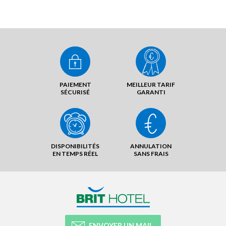
PAIEMENT
MEILLEUR TARIF
SÉCURISÉ
GARANTI
DISPONIBILITÉS
ANNULATION
EN TEMPS RÉEL
SANS FRAIS
ENVOYER UN MAIL