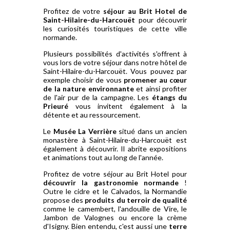
Profitez de votre
séjour au Brit Hotel de
Saint-Hilaire-du-Harcouët
pour découvrir
les curiosités touristiques de cette ville
normande.
Plusieurs possibilités d'activités s'offrent à
vous lors de votre séjour dans notre hôtel de
Saint-Hilaire-du-Harcouët. Vous pouvez par
exemple choisir de vous
promener au cœur
de la nature environnante
et ainsi profiter
de l'air pur de la campagne. Les
étangs du
Prieuré
vous invitent également à la
détente et au ressourcement.
Le
Musée La Verrière
situé dans un ancien
monastère à Saint-Hilaire-du-Harcouët est
également à découvrir. Il abrite expositions
et animations tout au long de l'année.
Profitez de votre séjour au Brit Hotel pour
découvrir la gastronomie normande
!
Outre le cidre et le Calvados, la Normandie
propose des
produits du terroir de qualité
comme le camembert, l'andouille de Vire, le
Jambon de Valognes ou encore la crème
d'Isigny. Bien entendu, c'est aussi une
terre