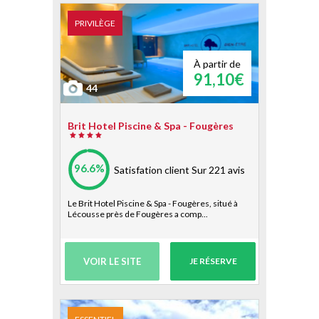
PRIVILÈGE
À partir de
91,10€
44
Brit Hotel Piscine & Spa - Fougères
96.6%
Satisfation client
Sur 221 avis
Le Brit Hotel Piscine & Spa - Fougères, situé à
Lécousse près de Fougères a comp...
VOIR LE SITE
JE RÉSERVE