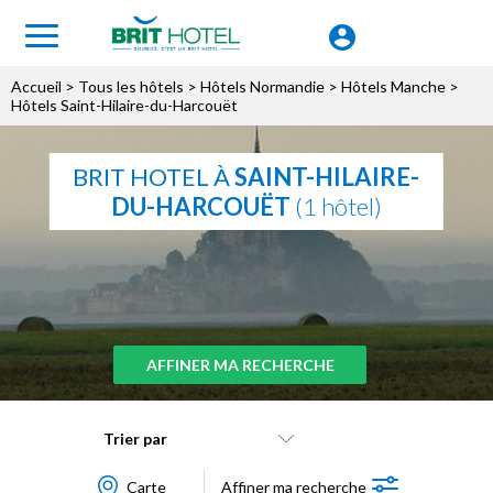
Accueil
>
Tous les hôtels
>
Hôtels Normandie
>
Hôtels Manche
>
Hôtels Saint-Hilaire-du-Harcouët
BRIT HOTEL À
SAINT-HILAIRE-
DU-HARCOUËT
(1 hôtel)
AFFINER MA RECHERCHE
Trier par
Carte
Affiner ma recherche