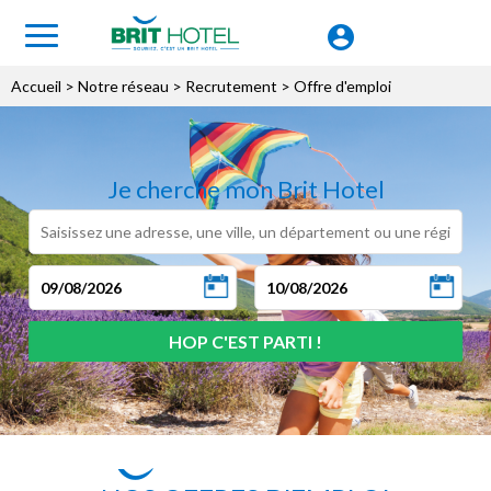
Accueil
> Notre réseau >
Recrutement
> Offre d'emploi
Je cherche mon Brit Hotel