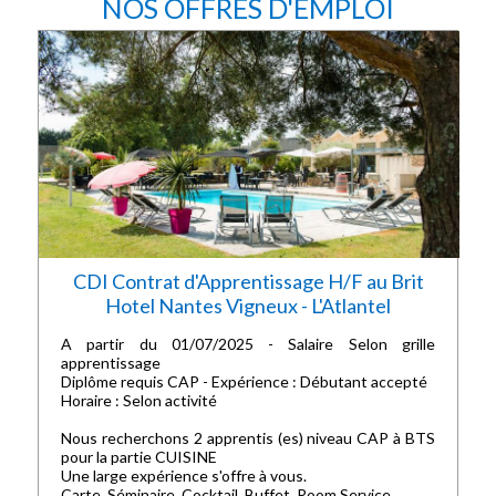
NOS OFFRES D'EMPLOI
CDI Contrat d'Apprentissage H/F au Brit
Hotel Nantes Vigneux - L'Atlantel
A partir du 01/07/2025 - Salaire Selon grille
apprentissage
Diplôme requis CAP - Expérience : Débutant accepté
Horaire : Selon activité
Nous recherchons 2 apprentis (es) niveau CAP à BTS
pour la partie CUISINE
Une large expérience s'offre à vous.
Carte, Séminaire, Cocktail, Buffet, Room Service.