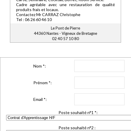
Cadre agréable avec une restauration de qualité
produits frais et locaux.
Contactez Mr CARRAZ Christophe
Tel : 06 26 60 46 10
Le Pont de Pierre
44360 Nantes - Vigneux de Bretagne
02 40 57 10 80
Nom
*
:
Prénom
*
:
Email
*
:
Poste souhaité n°1
*
:
Poste souhaité n°2 :