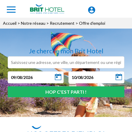
Accueil
> Notre réseau >
Recrutement
> Offre d'emploi
Je cherche mon Brit Hotel