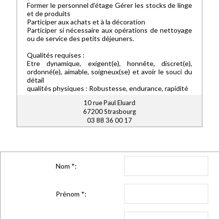
Former le personnel d’étage Gérer les stocks de linge
et de produits
Participer aux achats et à la décoration
Participer si nécessaire aux opérations de nettoyage
ou de service des petits déjeuners.
Qualités requises :
Etre dynamique, exigent(e), honnête, discret(e),
ordonné(e), aimable, soigneux(se) et avoir le souci du
détail
qualités physiques : Robustesse, endurance, rapidité
10 rue Paul Eluard
67200 Strasbourg
03 88 36 00 17
Nom
*
:
Prénom
*
: