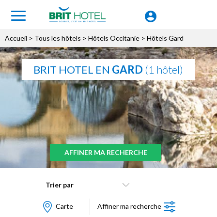
Accueil
>
Tous les hôtels
>
Hôtels Occitanie
> Hôtels Gard
BRIT HOTEL EN
GARD
(1 hôtel)
AFFINER MA RECHERCHE
Trier par
Carte
Affiner ma recherche