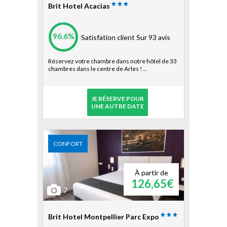
Brit Hotel Acacias
96.6%
Satisfation client
Sur 93 avis
Réservez votre chambre dans notre hôtel de 33
chambres dans le centre de Arles !...
JE RÉSERVE POUR
UNE AUTRE DATE
CONFORT
À partir de
126,65€
7
Brit Hotel Montpellier Parc Expo