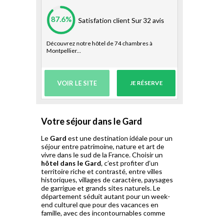
87.6%
Satisfation client
Sur 32 avis
Découvrez notre hôtel de 74 chambres à
Montpellier...
VOIR LE SITE
JE RÉSERVE
Votre séjour dans le Gard
Le
Gard
est une destination idéale pour un
séjour entre patrimoine, nature et art de
vivre dans le sud de la France. Choisir un
hôtel dans le Gard
, c’est profiter d’un
territoire riche et contrasté, entre villes
historiques, villages de caractère, paysages
de garrigue et grands sites naturels. Le
département séduit autant pour un week-
end culturel que pour des vacances en
famille, avec des incontournables comme