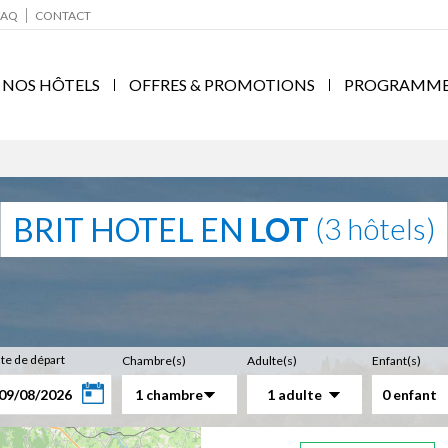
FAQ
CONTACT
NOS HÔTELS
OFFRES & PROMOTIONS
PROGRAMME F
BRIT HOTEL EN
LOT
(3 hôtels)
te de départ
Chambre(s)
Adulte(s)
Enfant(s)
1 chambre
1 adulte
0 enfant