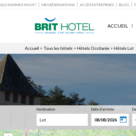
QUI SOMMES-NOUS ?
MES RÉSERVATIONS
ACCÈS ENTREPRISES
BLOG
ACCUEIL
Accueil
>
Tous les hôtels
>
Hôtels Occitanie
> Hôtels Lot
Destination
Date d'arrivée
Da