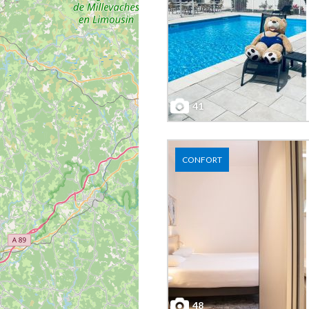
41
CONFORT
48