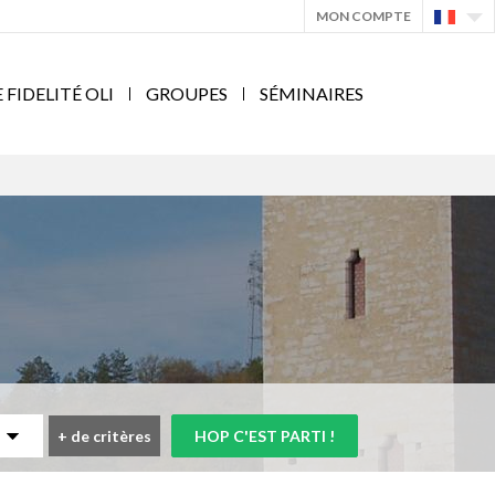
MON COMPTE
IDELITÉ OLI
GROUPES
SÉMINAIRES
+
de critères