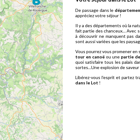
De passage dans le
départemen
appréciez votre séjour !
Il y a des départements où la nat
fait partie des chanceux… Avec 
à découvrir ne manquent pas dan
sont aussi variées que les paysage
Vous pourrez vous promener en si
tour en canoë
ou une
partie d
quoi satisfaire tous les palais 
sortes…Une explosion de saveur 
Libérez-vous l’esprit et partez 
dans le Lot
!