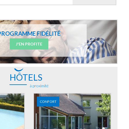
PROGRAMME FIDÉLITÉ
J'EN PROFITE
HÔTELS
à proximité
CONFORT