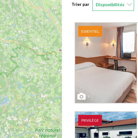
Trier par
Disponibilités
ESSENTIEL
9
PRIVILÈGE