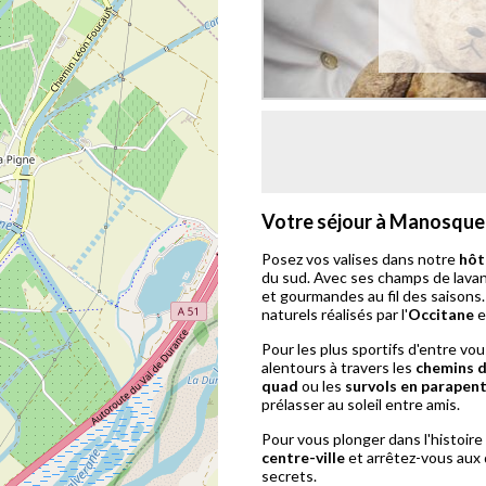
Votre séjour à Manosque
Posez vos valises dans notre
hôt
du sud. Avec ses champs de lavande
et gourmandes au fil des saisons.
naturels réalisés par l'
Occitane
e
Pour les plus sportifs d'entre vous
alentours à travers les
chemins 
quad
ou les
survols en parapen
prélasser au soleil entre amis.
Pour vous plonger dans l'histoire d
centre-ville
et arrêtez-vous aux 
secrets.