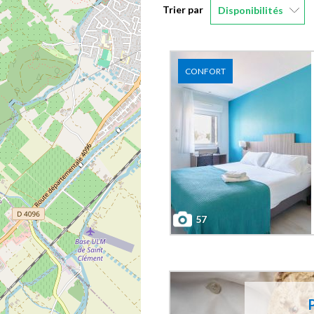
Trier par
Disponibilités
CONFORT
57