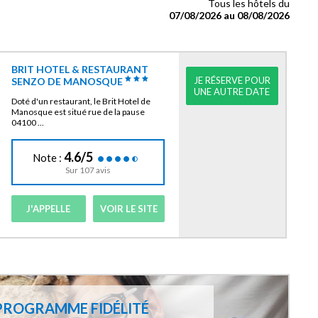
Tous les hôtels du
07/08/2026 au 08/08/2026
BRIT HOTEL & RESTAURANT
JE RÉSERVE POUR
SENZO DE MANOSQUE
UNE AUTRE DATE
Doté d'un restaurant, le Brit Hotel de
Manosque est situé rue de la pause
04100 ...
4.6/5
Note :
Sur 107 avis
J'APPELLE
VOIR LE SITE
PROGRAMME FIDÉLITÉ