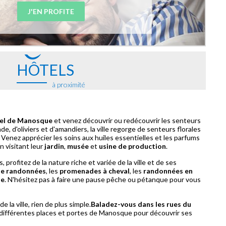
J'EN PROFITE
HÔTELS
à proximité
el de Manosque
et venez découvrir ou redécouvrir les senteurs
, d'oliviers et d'amandiers, la ville regorge de senteurs florales
 Venez apprécier les soins aux huiles essentielles et les parfums
n visitant leur
jardin
,
musée
et
usine de production
.
, profitez de la nature riche et variée de la ville et de ses
de randonnées
, les
promenades à cheval
, les
randonnées en
te
. N'hésitez pas à faire une pause pêche ou pétanque pour vous
e la ville, rien de plus simple.
Baladez-vous dans les rues du
différentes places et portes de Manosque pour découvrir ses