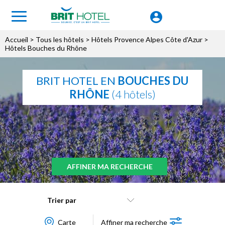
Accueil
>
Tous les hôtels
>
Hôtels Provence Alpes Côte d'Azur
>
Hôtels Bouches du Rhône
BRIT HOTEL EN
BOUCHES DU
RHÔNE
(4 hôtels)
AFFINER MA RECHERCHE
Trier par
Carte
Affiner ma recherche