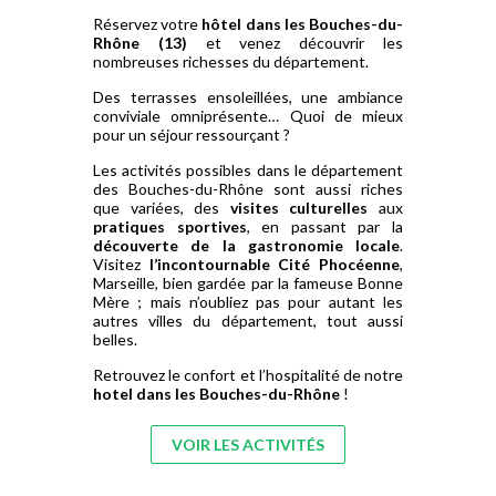
Réservez votre
hôtel dans les Bouches-du-
Rhône (13)
et venez découvrir les
nombreuses richesses du département.
Des terrasses ensoleillées, une ambiance
conviviale omniprésente… Quoi de mieux
pour un séjour ressourçant ?
Les activités possibles dans le département
des Bouches-du-Rhône sont aussi riches
que variées, des
visites culturelles
aux
pratiques sportives
, en passant par la
découverte de la gastronomie locale
.
Visitez
l’incontournable Cité Phocéenne
,
Marseille, bien gardée par la fameuse Bonne
Mère ; mais n’oubliez pas pour autant les
autres villes du département, tout aussi
belles.
Retrouvez le confort et l’hospitalité de notre
hotel dans les Bouches-du-Rhône
!
VOIR LES ACTIVITÉS