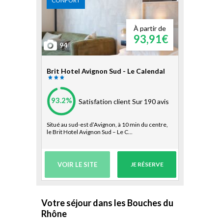
CONFORT
À partir de
93,91€
94
Brit Hotel Avignon Sud - Le Calendal
93.2%
Satisfation client
Sur 190 avis
Situé au sud-est d’Avignon, à 10 min du centre,
le Brit Hotel Avignon Sud – Le C...
VOIR LE SITE
JE RÉSERVE
Votre séjour dans les Bouches du
Rhône