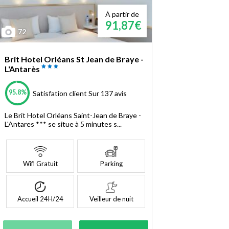
À partir de
91,87€
72
Brit Hotel Orléans St Jean de Braye -
L'Antarès
95.8%
Satisfation client
Sur 137 avis
Le Brit Hotel Orléans Saint-Jean de Braye -
L'Antares *** se situe à 5 minutes s...
Wifi Gratuit
Parking
Accueil 24H/24
Veilleur de nuit