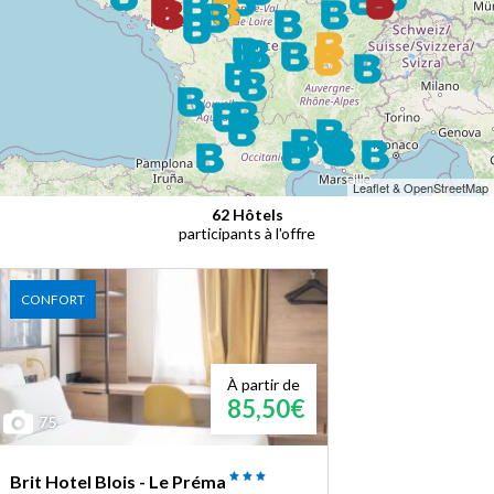
Leaflet & OpenStreetMap
62 Hôtels
participants à l'offre
CONFORT
À partir de
85,50€
75
Brit Hotel Blois - Le Préma