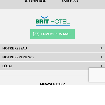
EN TEMPS RÉEL
SANS FRAIS
ENVOYER UN MAIL
NOTRE RÉSEAU
NOTRE EXPÉRIENCE
LÉGAL
NEWSLETTER
Abonnez-vous à la newsletter et recevez toutes les infos du réseau :