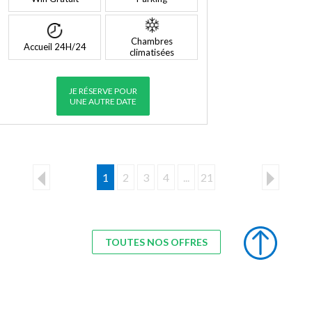
Chambres
Accueil 24H/24
climatisées
JE RÉSERVE POUR
UNE AUTRE DATE
1
2
3
4
...
21
TOUTES NOS OFFRES