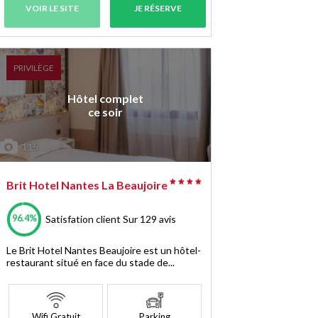
VOIR LE SITE
JE RÉSERVE
PRIVILÈGE
Hôtel complet
ce soir
115
Brit Hotel Nantes La Beaujoire
96.4%
Satisfation client
Sur 129 avis
Le Brit Hotel Nantes Beaujoire est un hôtel-
restaurant situé en face du stade de...
Wifi Gratuit
Parking