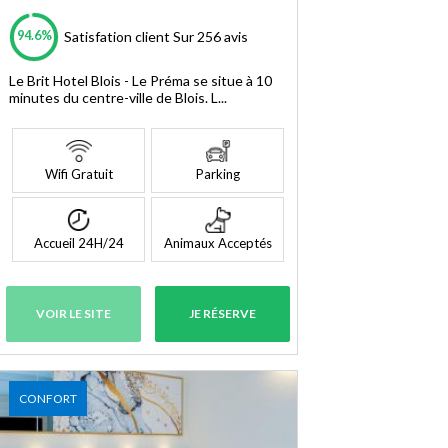
94.6%
Satisfation client
Sur 256 avis
Le Brit Hotel Blois - Le Préma se situe à 10
minutes du centre-ville de Blois. L...
Wifi Gratuit
Parking
Accueil 24H/24
Animaux Acceptés
VOIR LE SITE
JE RÉSERVE
CONFORT