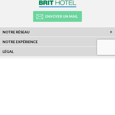
ENVOYER UN MAIL
NOTRE RÉSEAU
NOTRE EXPÉRIENCE
LÉGAL
NEWSLETTER
Abonnez-vous à la newsletter et recevez toutes les infos du réseau :
RÉSEAUX SOCIAUX