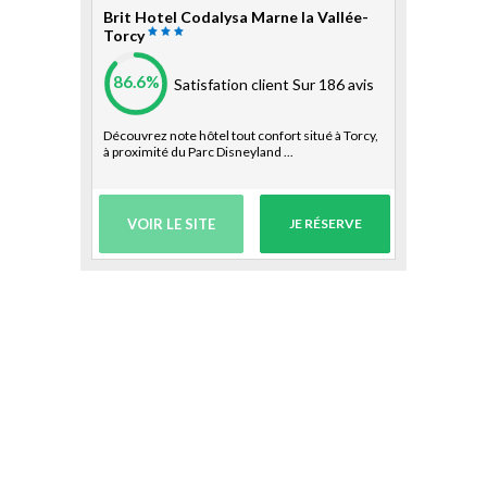
Brit Hotel Codalysa Marne la Vallée-
Torcy
86.6%
Satisfation client
Sur 186 avis
Découvrez note hôtel tout confort situé à Torcy,
à proximité du Parc Disneyland ...
VOIR LE SITE
JE RÉSERVE