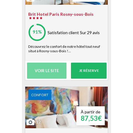
Brit Hotel Paris Rosny-sous-Bois
91%
Satisfation client
Sur 29 avis
Découvrez le confort de notre hôtel tout neuf
situé à Rosny-sous-Bois !...
VOIR LE SITE
JE RÉSERVE
CONFORT
À partir de
87,53€
12