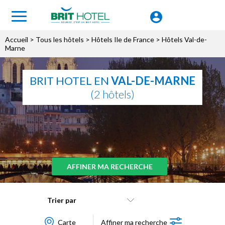
Accueil
>
Tous les hôtels
>
Hôtels Ile de France
> Hôtels Val-de-
Marne
BRIT HOTEL EN
VAL-DE-MARNE
(2 hôtels)
AFFINER MA RECHERCHE
Trier par
Carte
Affiner ma recherche