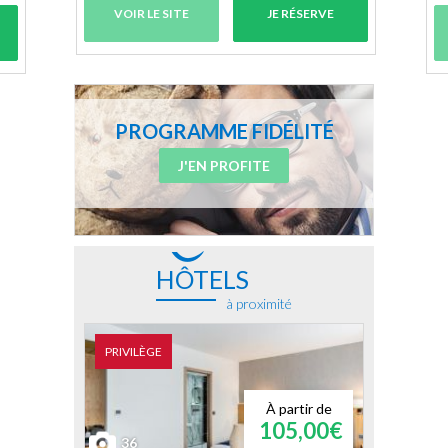
VOIR LE SITE
JE RÉSERVE
PROGRAMME FIDÉLITÉ
J'EN PROFITE
HÔTELS
à proximité
PRIVILÈGE
À partir de
105,00€
36