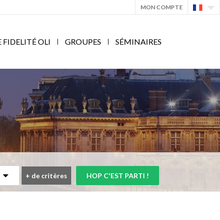
MON COMPTE
IDELITÉ OLI
GROUPES
SÉMINAIRES
+
de critères