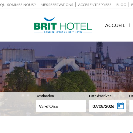
QUI SOMMES-NOUS ?
MES RÉSERVATIONS
ACCÈS ENTREPRISES
BLOG
ACCUEIL
Destination
Date d'arrivée
Da