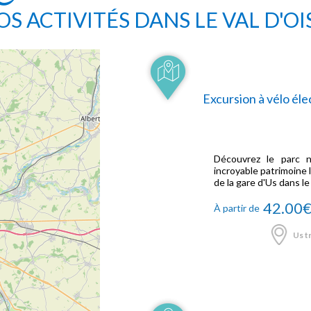
OS ACTIVITÉS DANS LE VAL D'OI
Excursion à vélo él
Découvrez le parc n
incroyable patrimoine 
de la gare d'Us dans le
42.00
À partir de
Us tr