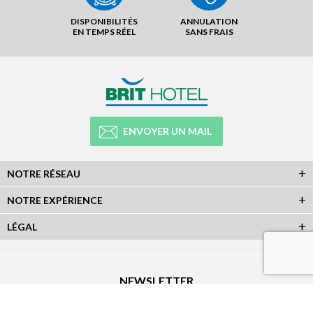
DISPONIBILITÉS
ANNULATION
EN TEMPS RÉEL
SANS FRAIS
ENVOYER UN MAIL
NOTRE RÉSEAU
NOTRE EXPÉRIENCE
LÉGAL
NEWSLETTER
Abonnez-vous à la newsletter et recevez toutes les infos du réseau :