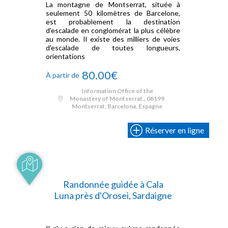
La montagne de Montserrat, située à
seulement 50 kilomètres de Barcelone,
est probablement la destination
d'escalade en conglomérat la plus célèbre
au monde. Il existe des milliers de voies
d'escalade de toutes longueurs,
orientations
80.00€
À partir de
Information Office of the
Monastery of Montserrat,, 08199
Montserrat, Barcelona, Espagne
Réserver en ligne
Randonnée guidée à Cala
Luna près d'Orosei, Sardaigne