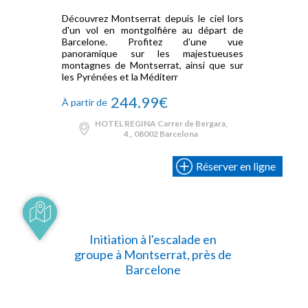
Découvrez Montserrat depuis le ciel lors
d'un vol en montgolfière au départ de
Barcelone. Profitez d'une vue
panoramique sur les majestueuses
montagnes de Montserrat, ainsi que sur
les Pyrénées et la Méditerr
244.99€
À partir de
HOTEL REGINA Carrer de Bergara,
4,, 08002 Barcelona
Réserver en ligne
Initiation à l'escalade en
groupe à Montserrat, près de
Barcelone