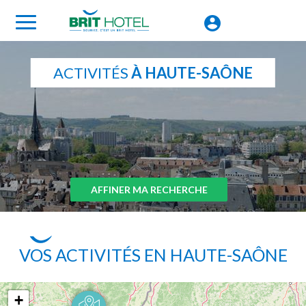
ACTIVITÉS
À HAUTE-SAÔNE
AFFINER MA RECHERCHE
VOS ACTIVITÉS EN HAUTE-SAÔNE
+