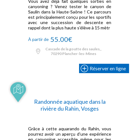
Vous avez déjà fait quelques sorties en
canyoning ? Venez tester le canyon de
Saulin dans la Haute-Saône ! Ce parcours
est principalement conçu pour les sportifs
avec une succession de descente en
rappel dont la plus haute s’élève à 15 mètr
55.00€
À partir de
Cascade de la goutte des saules,,
70290 Plancher-les-Mines
Réserver en ligne
Randonnée aquatique dans la
rivière du Rahin, Vosges
Grâce à cette aquarando du Rahin, vous
pourrez avoir un aperçu d’une expérience
en canyoning accessible même pour les