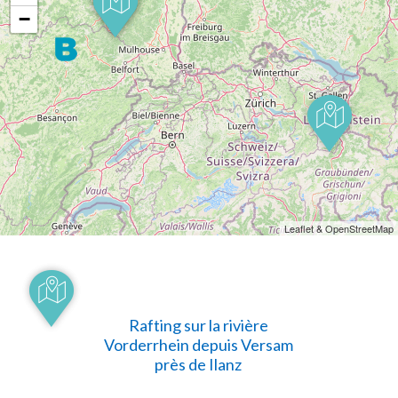
−
Leaflet & OpenStreetMap
Rafting sur la rivière
Vorderrhein depuis Versam
près de Ilanz