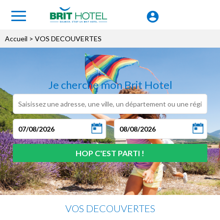
Accueil
> VOS DECOUVERTES
Je cherche mon Brit Hotel
VOS DECOUVERTES