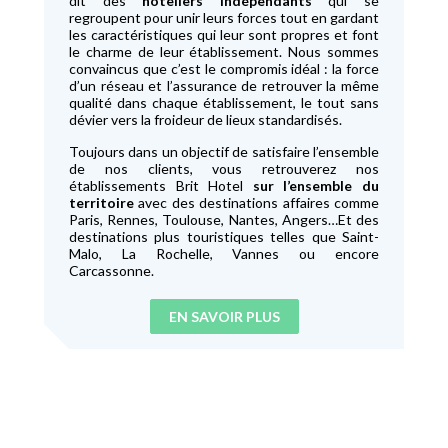
dit des
hôteliers indépendants
qui se
regroupent pour unir leurs forces tout en gardant
les caractéristiques qui leur sont propres et font
le charme de leur établissement. Nous sommes
convaincus que c’est le compromis idéal : la force
d’un réseau et l’assurance de retrouver la même
qualité dans chaque établissement, le tout sans
dévier vers la froideur de lieux standardisés.
Toujours dans un objectif de satisfaire l’ensemble
de nos clients, vous retrouverez nos
établissements Brit Hotel
sur l’ensemble du
territoire
avec des destinations affaires comme
Paris, Rennes, Toulouse, Nantes, Angers…Et des
destinations plus touristiques telles que Saint-
Malo, La Rochelle, Vannes ou encore
Carcassonne.
EN SAVOIR PLUS