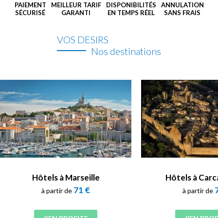
PAIEMENT
MEILLEUR TARIF
DISPONIBILITÉS
ANNULATION
SÉCURISÉ
GARANTI
EN TEMPS RÉEL
SANS FRAIS
VOS DESIRS
Nos destinations
Hôtels à Marseille
Hôtels à Car
71 €
à partir de
à partir de