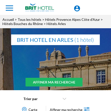
Accueil
>
Tous les hôtels
>
Hôtels Provence Alpes Côte d'Azur
>
Hôtels Bouches du Rhône
> Hôtels Arles
BRIT HOTEL EN ARLES
(1 hôtel)
AFFINER MA RECHERCHE
Trier par
Carte
Affiner ma recherche