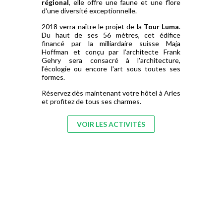
régional
, elle offre une faune et une flore
d'une diversité exceptionnelle.
2018 verra naître le projet de la
Tour Luma
.
Du haut de ses 56 mètres, cet édifice
financé par la milliardaire suisse Maja
Hoffman et conçu par l’architecte Frank
Gehry sera consacré à l'architecture,
l'écologie ou encore l'art sous toutes ses
formes.
Réservez dès maintenant votre hôtel à Arles
et profitez de tous ses charmes.
VOIR LES ACTIVITÉS