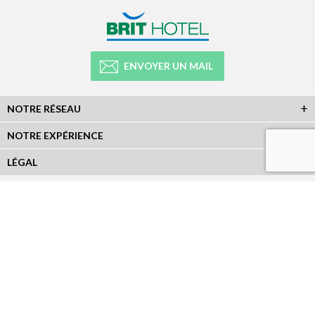
ENVOYER UN MAIL
NOTRE RÉSEAU
NOTRE EXPÉRIENCE
LÉGAL
NEWSLETTER
Abonnez-vous à la newsletter et recevez toutes les infos du réseau :
RÉSEAUX SOCIAUX