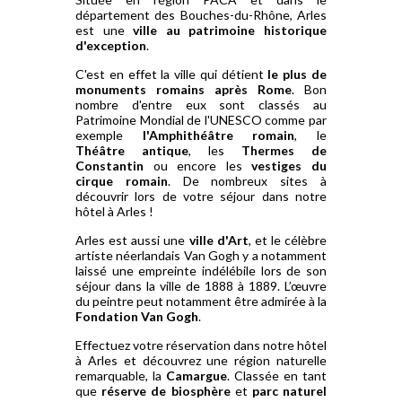
département des Bouches-du-Rhône, Arles
est une
ville au patrimoine historique
d'exception
.
C'est en effet la ville qui détient
le plus de
monuments romains après Rome
. Bon
nombre d'entre eux sont classés au
Patrimoine Mondial de l'UNESCO comme par
exemple
l'Amphithéâtre romain
, le
Théâtre antique
, les
Thermes de
Constantin
ou encore les
vestiges du
cirque romain
. De nombreux sites à
découvrir lors de votre séjour dans notre
hôtel à Arles !
Arles est aussi une
ville d'Art
, et le célèbre
artiste néerlandais Van Gogh y a notamment
laissé une empreinte indélébile lors de son
séjour dans la ville de 1888 à 1889. L’œuvre
du peintre peut notamment être admirée à la
Fondation Van Gogh
.
Effectuez votre réservation dans notre hôtel
à Arles et découvrez une région naturelle
remarquable, la
Camargue
. Classée en tant
que
réserve de biosphère
et
parc naturel