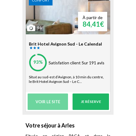
CONFORT
À partir de
84,41€
94
Brit Hotel Avignon Sud - Le Calendal
93%
Satisfation client
Sur 191 avis
Situé au sud-est d’Avignon, à 10 min du centre,
le Brit Hotel Avignon Sud – Le C...
VOIR LE SITE
JE RÉSERVE
Votre séjour à Arles
Située en région PACA et dans le