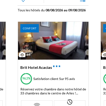
Tous les hôtels du
08/08/2026 au 09/08/2026
CONFORT
64
Brit Hotel Acacias
B
96.2%
Satisfation client
Sur 95 avis
 de
Réservez votre chambre dans notre hôtel de
R
33 chambres dans le centre de Arles !...
3